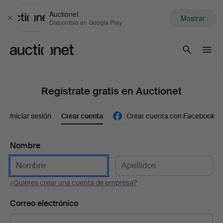
Auctionet
Mostrar
Cerrar
Disponible en Google Play
Auctionet.com
Regístrate gratis en Auctionet
Iniciar sesión
Crear cuenta
Crear cuenta con Facebook
Nombre
¿Quieres crear una cuenta de empresa?
Correo electrónico