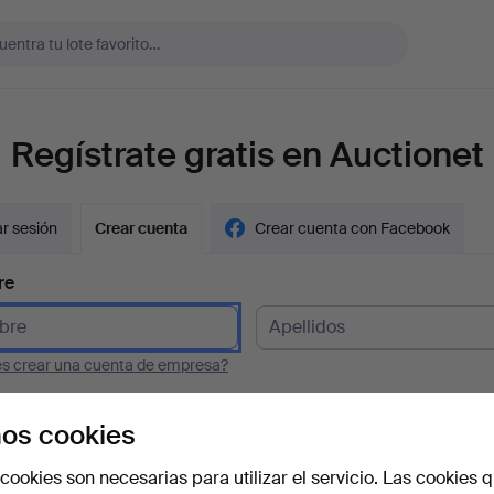
Regístrate gratis en Auctionet
ar sesión
Crear cuenta
Crear cuenta con Facebook
re
es crear una cuenta de empresa?
 electrónico
os cookies
cookies son necesarias para utilizar el servicio. Las cookies q