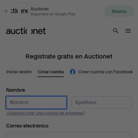
Auctionet
Mostrar
Cerrar
Disponible en Google Play
Auctionet.com
Regístrate gratis en Auctionet
Iniciar sesión
Crear cuenta
Crear cuenta con Facebook
Nombre
¿Quieres crear una cuenta de empresa?
Correo electrónico