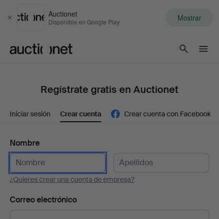
Auctionet
Mostrar
Cerrar
Disponible en Google Play
Auctionet.com
Regístrate gratis en Auctionet
Iniciar sesión
Crear cuenta
Crear cuenta con Facebook
Nombre
¿Quieres crear una cuenta de empresa?
Correo electrónico