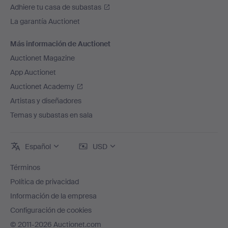
Adhiere tu casa de subastas
La garantía Auctionet
Más información de Auctionet
Auctionet Magazine
App Auctionet
Auctionet Academy
Artistas y diseñadores
Temas y subastas en sala
Español
USD
Términos
Política de privacidad
Información de la empresa
Configuración de cookies
© 2011-2026 Auctionet.com