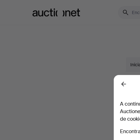
Auctionet.com
Inici
Nomb
Back
A contin
¿Quier
Auctione
Correo
de cooki
Encontra