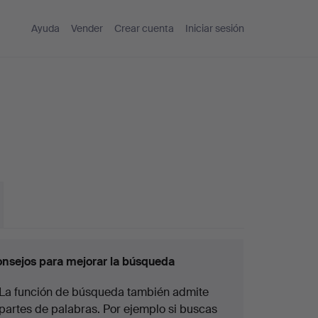
Ayuda
Vender
Crear cuenta
Iniciar sesión
nsejos para mejorar la búsqueda
La función de búsqueda también admite
partes de palabras. Por ejemplo si buscas