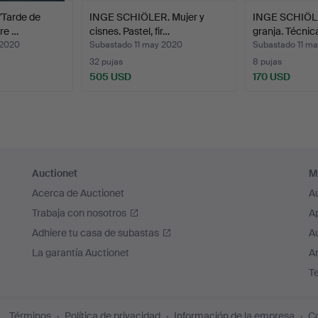
Tarde de
INGE SCHIÖLER. Mujer y
INGE SCHIÖLER
re …
cisnes. Pastel, fir…
granja. Técni
 2020
Subastado 11 may 2020
Subastado 11 m
32 pujas
8 pujas
505 USD
170 USD
Auctionet
M
Acerca de Auctionet
A
Trabaja con nosotros
A
Adhiere tu casa de subastas
A
La garantía Auctionet
Ar
T
Términos
Política de privacidad
Información de la empresa
Co