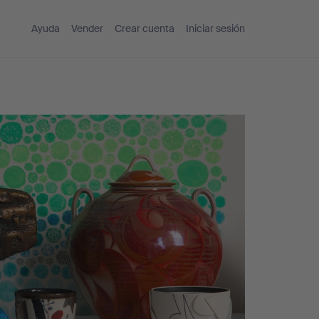
Ayuda
Vender
Crear cuenta
Iniciar sesión