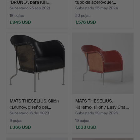
"BRUNO", para Käll…
tubo de acero/cuer…
Subastado 25 sep 2021
Subastado 25 may 2024
18 pujas
20 pujas
1.945 USD
1.576 USD
MATS THESELIUS. Sillón
MATS THESELIUS.
«Bruno», diseño del…
Källemo, sillón / Easy Cha…
Subastado 16 dic 2023
Subastado 29 may 2026
9 pujas
19 pujas
1.366 USD
1.638 USD