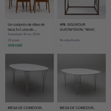
Un conjunto de sillas de
474
.
SIGURDUR
teca 3+1, una de …
GUSTAFSSON. "Wind",
sillón, Källe…
Subastado 16 nov 2024
29 pujas
No adjudicado
358 USD
-
MESA DE COMEDOR,
MESA DE COMEDOR,