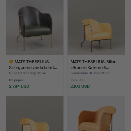
seleccionado
MATS THESELIUS.
MATS THESELIUS. Sillón,
Sillón, cuero verde botell…
«Bruno», Källemo A…
Subastado 7 sep 2024
Subastado 30 nov 2025
63 pujas
15 pujas
2.784 USD
2.103 USD
Lote
seleccionado