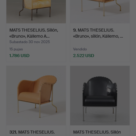
MATS THESELIUS. Sillón,
9
.
MATS THESELIUS.
«Bruno», Källemo A…
«Bruno», sillón, Källemo, …
Subastado 30 nov 2025
15 pujas
Vendido
1.786 USD
2.522 USD
321
.
MATS THESELIUS.
MATS THESELIUS. Sillón