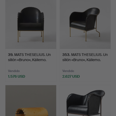
seleccionado
39
.
MATS THESELIUS. Un
353
.
MATS THESELIUS. Un
sillón «Bruno», Källemo.
sillón «Bruno», Källemo.
Vendido
Vendido
1.576 USD
2.627 USD