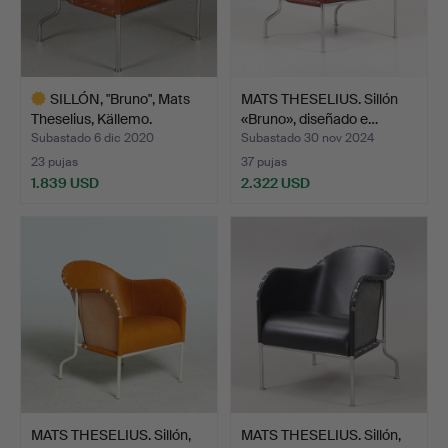
SILLÓN, "Bruno", Mats
MATS THESELIUS. Sillón
Theselius, Källemo.
«Bruno», diseñado e…
Subastado 6 dic 2020
Subastado 30 nov 2024
23 pujas
37 pujas
1.839 USD
2.322 USD
Lote
seleccionado
MATS THESELIUS. Sillón,
MATS THESELIUS. Sillón,