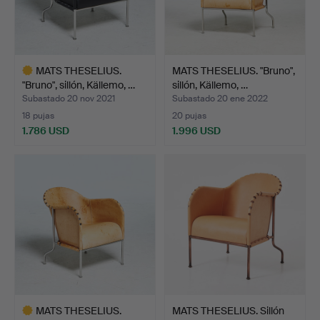
MATS THESELIUS.
MATS THESELIUS. "Bruno",
"Bruno", sillón, Källemo, …
sillón, Källemo, …
Subastado 20 nov 2021
Subastado 20 ene 2022
18 pujas
20 pujas
1.786 USD
1.996 USD
Lote
seleccionado
MATS THESELIUS.
MATS THESELIUS. Sillón