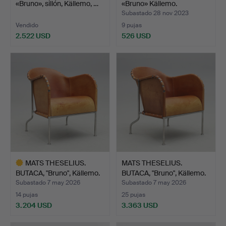
«Bruno», sillón, Källemo, …
«Bruno» Källemo.
Subastado 28 nov 2023
Vendido
9 pujas
2.522 USD
526 USD
MATS THESELIUS.
MATS THESELIUS.
BUTACA, "Bruno", Källemo.
BUTACA, "Bruno", Källemo.
Subastado 7 may 2026
Subastado 7 may 2026
14 pujas
25 pujas
3.204 USD
3.363 USD
Lote