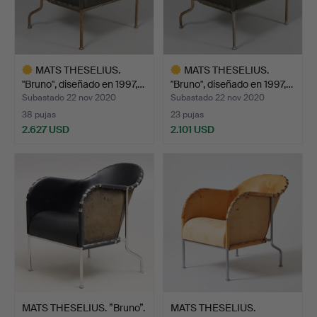
MATS THESELIUS.
MATS THESELIUS.
"Bruno", diseñado en 1997,…
"Bruno", diseñado en 1997,…
Subastado 22 nov 2020
Subastado 22 nov 2020
38 pujas
23 pujas
2.627 USD
2.101 USD
Lote
Lote
seleccionado
seleccionado
MATS THESELIUS. ”Bruno”.
MATS THESELIUS.