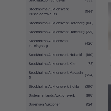
Stadsauktion Sundsvall
(339)
Stockholms Auktionsverk
(544)
Düsseldorf/Neuss
Stockholms Auktionsverk Göteborg
(160)
Stockholms Auktionsverk Hamburg
(227)
Stockholms Auktionsverk
(426)
Helsingborg
Stockholms Auktionsverk Helsinki
(169)
Stockholms Auktionsverk Köln
(87)
Stockholms Auktionsverk Magasin
(654)
5
Stockholms Auktionsverk Sickla
(390)
Södermanlands Auktionsverk
(188)
Sørensen Auktioner
(124)