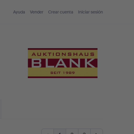
Ayuda
Vender
Crear cuenta
Iniciar sesión