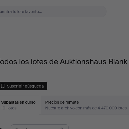
odos los lotes de Auktionshaus Blank
Suscribir búsqueda
Subastas en curso
Precios de remate
101 lotes
Nuestro archivo con más de 4 470 000 lotes
ubastas