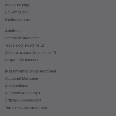
pie
Modos de pago
de
Enviamos con
página
Redes sociales
Auctionet
Acerca de Auctionet
Trabaja con nosotros
Adhiere tu casa de subastas
La garantía Auctionet
Más información de Auctionet
Auctionet Magazine
App Auctionet
Auctionet Academy
Artistas y diseñadores
Temas y subastas en sala