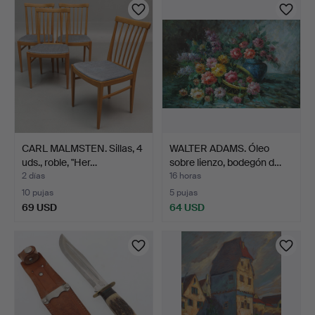
CARL MALMSTEN. Sillas, 4
WALTER ADAMS. Óleo
uds., roble, "Her…
sobre lienzo, bodegón d…
2 días
16 horas
10 pujas
5 pujas
69 USD
64 USD