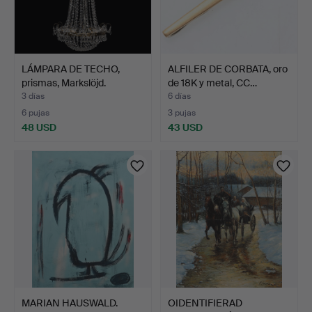
LÁMPARA DE TECHO,
ALFILER DE CORBATA, oro
prismas, Markslöjd.
de 18K y metal, CC…
3 días
6 días
6 pujas
3 pujas
48 USD
43 USD
MARIAN HAUSWALD.
OIDENTIFIERAD