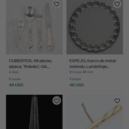
CUBIERTOS, 48 piezas,
ESPEJO, marco de metal
alpaca, "Rokoko", GA…
redondo, Landstinge…
4 días
8 horas 46 min
6 pujas
4 pujas
48 USD
48 USD