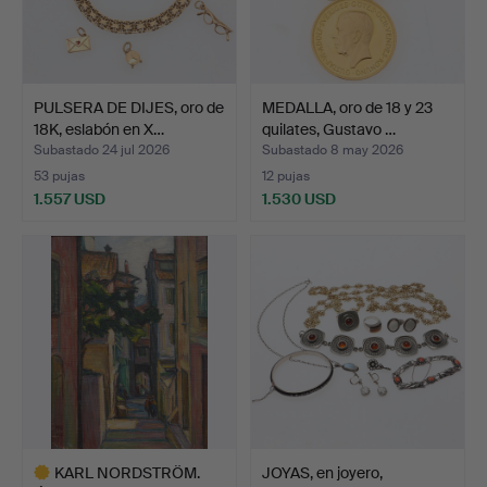
PULSERA DE DIJES, oro de
MEDALLA, oro de 18 y 23
18K, eslabón en X…
quilates, Gustavo …
Subastado 24 jul 2026
Subastado 8 may 2026
53 pujas
12 pujas
1.557 USD
1.530 USD
KARL NORDSTRÖM.
JOYAS, en joyero,