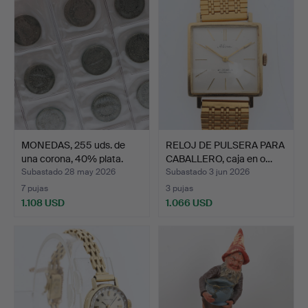
MONEDAS, 255 uds. de
RELOJ DE PULSERA PARA
una corona, 40% plata.
CABALLERO, caja en o…
Subastado 28 may 2026
Subastado 3 jun 2026
7 pujas
3 pujas
1.108 USD
1.066 USD