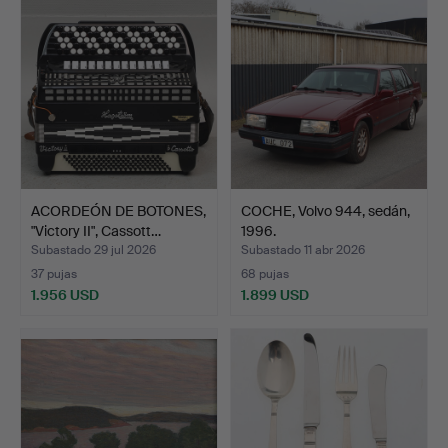
seleccionado
seleccionado
ACORDEÓN DE BOTONES,
COCHE, Volvo 944, sedán,
"Victory II", Cassott…
1996.
Subastado 29 jul 2026
Subastado 11 abr 2026
37 pujas
68 pujas
1.956 USD
1.899 USD