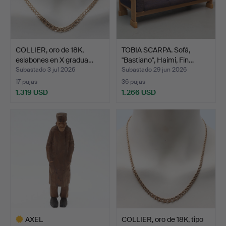
COLLIER, oro de 18K,
TOBIA SCARPA. Sofá,
eslabones en X gradua…
"Bastiano", Haimi, Fin…
Subastado 3 jul 2026
Subastado 29 jun 2026
17 pujas
36 pujas
1.319 USD
1.266 USD
AXEL
COLLIER, oro de 18K, tipo