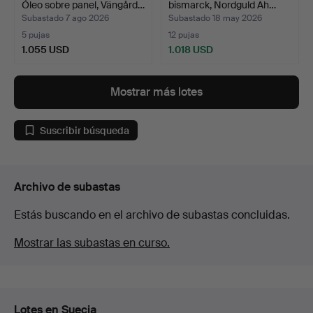
Óleo sobre panel, Vängård…
bismarck, Nordguld Ah…
Subastado 7 ago 2026
Subastado 18 may 2026
5 pujas
12 pujas
1.055 USD
1.018 USD
Lote
seleccionado
Mostrar más lotes
Suscribir búsqueda
Archivo de subastas
Estás buscando en el archivo de subastas concluidas.
Mostrar las subastas en curso.
Lotes en Suecia