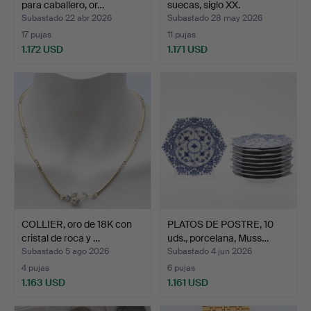
para caballero, or…
suecas, siglo XX.
Subastado 22 abr 2026
Subastado 28 may 2026
17 pujas
11 pujas
1.172 USD
1.171 USD
COLLIER, oro de 18K con
PLATOS DE POSTRE, 10
cristal de roca y …
uds., porcelana, Muss…
Subastado 5 ago 2026
Subastado 4 jun 2026
4 pujas
6 pujas
1.163 USD
1.161 USD