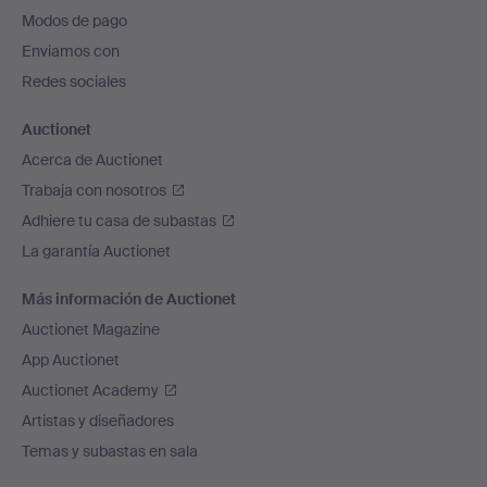
pie
Modos de pago
de
Enviamos con
página
Redes sociales
Auctionet
Acerca de Auctionet
Trabaja con nosotros
Adhiere tu casa de subastas
La garantía Auctionet
Más información de Auctionet
Auctionet Magazine
App Auctionet
Auctionet Academy
Artistas y diseñadores
Temas y subastas en sala