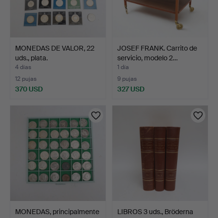
MONEDAS DE VALOR, 22
JOSEF FRANK. Carrito de
uds., plata.
servicio, modelo 2…
4 días
1 día
12 pujas
9 pujas
370 USD
327 USD
MONEDAS, principalmente
LIBROS 3 uds., Bröderna