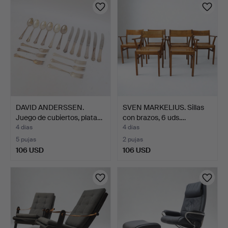
DAVID ANDERSSEN.
SVEN MARKELIUS. Sillas
Juego de cubiertos, plata…
con brazos, 6 uds.…
4 días
4 días
5 pujas
2 pujas
106 USD
106 USD