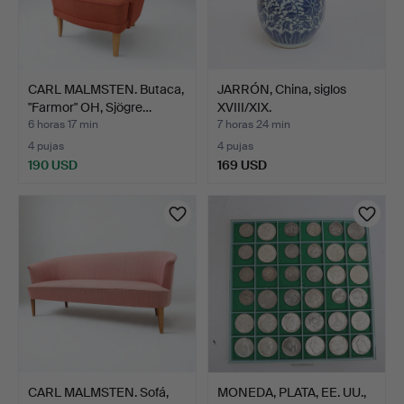
CARL MALMSTEN. Butaca,
JARRÓN, China, siglos
"Farmor" OH, Sjögre…
XVIII/XIX.
6 horas 17 min
7 horas 24 min
4 pujas
4 pujas
190 USD
169 USD
CARL MALMSTEN. Sofá,
MONEDA, PLATA, EE. UU.,