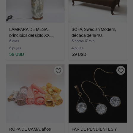
LÁMPARA DE MESA,
SOFÁ, Swedish Modern,
principios del siglo XX, …
década de 1940.
6 días
5 horas 17 min
6 pujas
4 pujas
59 USD
59 USD
ROPA DE CAMA, años
PAR DE PENDIENTES Y