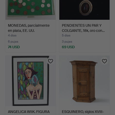
MONEDAS, parcialmente
PENDIENTES UN PAR Y
en plata, EE. UU.
COLGANTE, 18k, oro con…
4 días
5 días
6 pujas
3 pujas
74 USD
69 USD
ANGELICA WIIK. FIGURA
ESQUINERO, siglos XVIII-