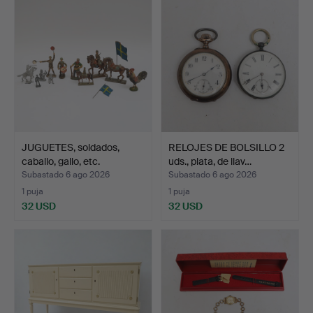
JUGUETES, soldados,
RELOJES DE BOLSILLO 2
caballo, gallo, etc.
uds., plata, de llav…
Subastado 6 ago 2026
Subastado 6 ago 2026
1 puja
1 puja
32 USD
32 USD