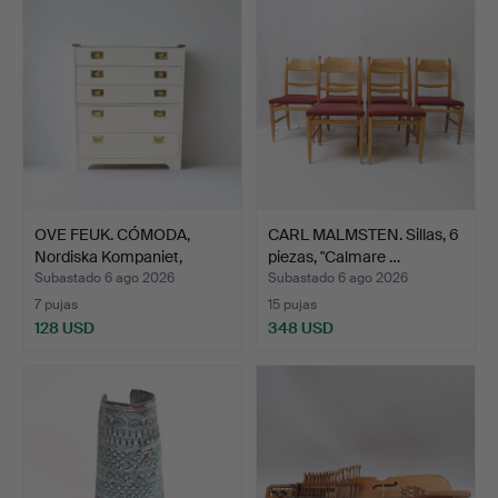
OVE FEUK. CÓMODA,
CARL MALMSTEN. Sillas, 6
Nordiska Kompaniet,
piezas, "Calmare …
déca…
Subastado 6 ago 2026
Subastado 6 ago 2026
7 pujas
15 pujas
128 USD
348 USD