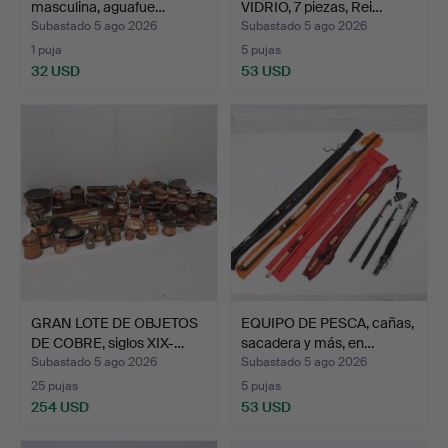
masculina, aguafue…
VIDRIO, 7 piezas, Rei…
Subastado 5 ago 2026
Subastado 5 ago 2026
1 puja
5 pujas
32 USD
53 USD
GRAN LOTE DE OBJETOS
EQUIPO DE PESCA, cañas,
DE COBRE, siglos XIX-…
sacadera y más, en…
Subastado 5 ago 2026
Subastado 5 ago 2026
25 pujas
5 pujas
254 USD
53 USD