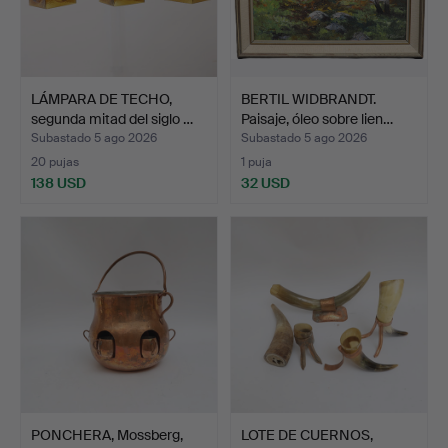
LÁMPARA DE TECHO,
BERTIL WIDBRANDT.
segunda mitad del siglo …
Paisaje, óleo sobre lien…
Subastado 5 ago 2026
Subastado 5 ago 2026
20 pujas
1 puja
138 USD
32 USD
PONCHERA, Mossberg,
LOTE DE CUERNOS,