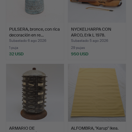
PULSERA, bronce, con rica
NYCKELHARPA CON
decoración en re…
ARCO, Erik L 1978.
Subastado 6 ago 2026
Subastado 5 ago 2026
1 puja
29 pujas
32 USD
950 USD
ARMARIO DE
ALFOMBRA, "Karup" Ikea.