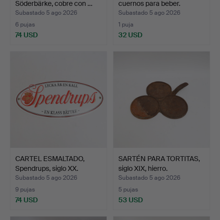
Söderbärke, cobre con …
cuernos para beber.
Subastado 5 ago 2026
Subastado 5 ago 2026
6 pujas
1 puja
74 USD
32 USD
CARTEL ESMALTADO,
SARTÉN PARA TORTITAS,
Spendrups, siglo XX.
siglo XIX, hierro.
Subastado 5 ago 2026
Subastado 5 ago 2026
9 pujas
5 pujas
74 USD
53 USD