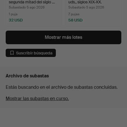
segunda mitad del siglo …
uds., siglos XIX-XX.
Subastado 5 ago 2026
Subastado 5 ago 2026
1 puja
7 pujas
32 USD
58 USD
Mostrar más lotes
Suscribir búsqueda
Archivo de subastas
Estás buscando en el archivo de subastas concluidas.
Mostrar las subastas en curso.