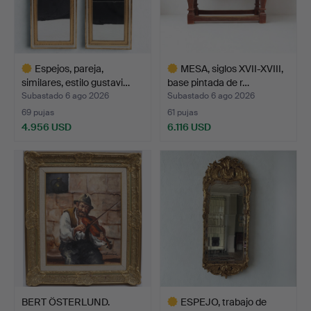
Espejos, pareja,
MESA, siglos XVII-XVIII,
similares, estilo gustavi…
base pintada de r…
Subastado 6 ago 2026
Subastado 6 ago 2026
69 pujas
61 pujas
4.956 USD
6.116 USD
Lote
Lote
seleccionado
seleccionado
BERT ÖSTERLUND.
ESPEJO, trabajo de