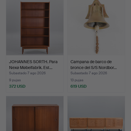
JOHANNES SORTH. Para
Campana de barco de
Nexø Møbelfabrik. Est…
bronce del S/S Nordbor…
Subastado 7 ago 2026
Subastado 7 ago 2026
9 pujas
13 pujas
372 USD
619 USD