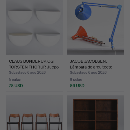
CLAUS BONDERUP. OG
JACOB JACOBSEN.
TORSTEN THORUP, Juego
Lámpara de arquitecto
d…
LUXO…
Subastado 6 ago 2026
Subastado 6 ago 2026
5 pujas
8 pujas
78 USD
86 USD