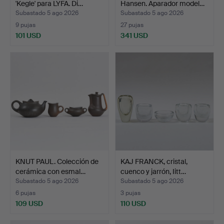
'Kegle' para LYFA. Di…
Hansen. Aparador model…
Subastado 5 ago 2026
Subastado 5 ago 2026
9 pujas
27 pujas
101 USD
341 USD
KNUT PAUL. Colección de
KAJ FRANCK, cristal,
cerámica con esmal…
cuenco y jarrón, Iitt…
Subastado 5 ago 2026
Subastado 5 ago 2026
6 pujas
3 pujas
109 USD
110 USD