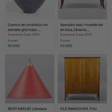
Cuenco de cerámica con
Aparador bajo / mueble bar
esmalte gris mate. …
en teca, Dinama…
Subastado 5 ago 2026
Subastado 5 ago 2026
4 pujas
6 pujas
70 USD
70 USD
BENT KARLBY. Lámpara
OLE WANSCHER. Fritz