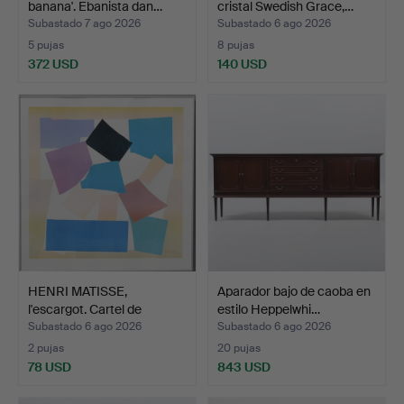
banana'. Ebanista dan…
cristal Swedish Grace,…
Subastado 7 ago 2026
Subastado 6 ago 2026
5 pujas
8 pujas
372 USD
140 USD
HENRI MATISSE,
Aparador bajo de caoba en
l'escargot. Cartel de
estilo Heppelwhi…
expos…
Subastado 6 ago 2026
Subastado 6 ago 2026
2 pujas
20 pujas
78 USD
843 USD