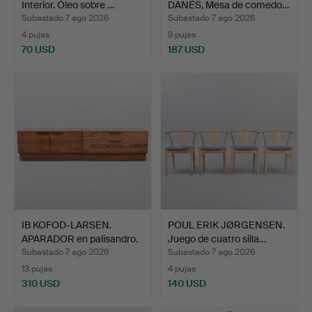
Interior. Óleo sobre …
DANÉS, Mesa de comedo…
Subastado 7 ago 2026
Subastado 7 ago 2026
4 pujas
9 pujas
70 USD
187 USD
IB KOFOD-LARSEN.
POUL ERIK JØRGENSEN.
APARADOR en palisandro.
Juego de cuatro silla…
F…
Subastado 7 ago 2026
Subastado 7 ago 2026
13 pujas
4 pujas
310 USD
140 USD