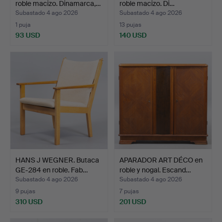
roble macizo. Dinamarca,…
roble macizo. Di…
Subastado 4 ago 2026
Subastado 4 ago 2026
1 puja
13 pujas
93 USD
140 USD
HANS J WEGNER. Butaca
APARADOR ART DÉCO en
GE-284 en roble. Fab…
roble y nogal. Escand…
Subastado 4 ago 2026
Subastado 4 ago 2026
9 pujas
7 pujas
310 USD
201 USD