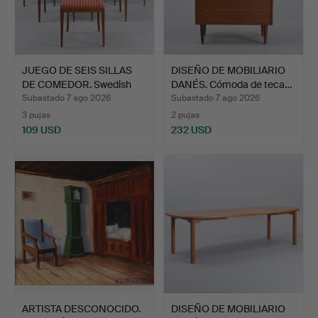
JUEGO DE SEIS SILLAS
DISEÑO DE MOBILIARIO
DE COMEDOR. Swedish
DANÉS. Cómoda de teca…
G…
Subastado 7 ago 2026
Subastado 7 ago 2026
3 pujas
2 pujas
109 USD
232 USD
ARTISTA DESCONOCIDO.
DISEÑO DE MOBILIARIO