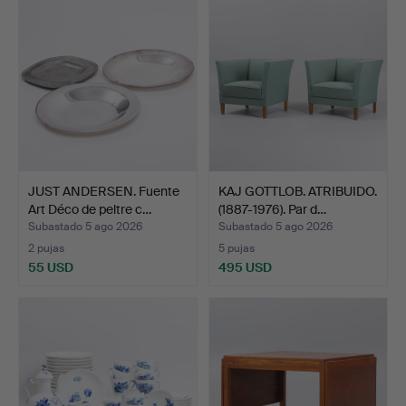
JUST ANDERSEN. Fuente
KAJ GOTTLOB. ATRIBUIDO.
Art Déco de peltre c…
(1887-1976). Par d…
Subastado 5 ago 2026
Subastado 5 ago 2026
2 pujas
5 pujas
55 USD
495 USD