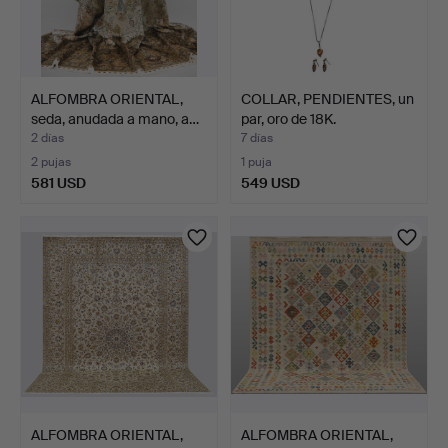
ALFOMBRA ORIENTAL,
COLLAR, PENDIENTES, un
seda, anudada a mano, a…
par, oro de 18K.
2 días
7 días
2 pujas
1 puja
581 USD
549 USD
ALFOMBRA ORIENTAL,
ALFOMBRA ORIENTAL,