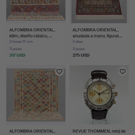
ALFOMBRA ORIENTAL,
ALFOMBRA ORIENTAL,
kilim, diseño clásico, …
anudada a mano, figurat…
2 horas 17 min
3 días
11 pujas
3 pujas
317 USD
275 USD
ALFOMBRA ORIENTAL,
REVUE THOMMEN, reloj de