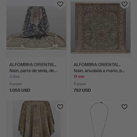
ALFOMBRA ORIENTAL,
ALFOMBRA ORIENTAL,
Nain, parte de seda, de…
Nain, anudada a mano, p…
3 días
13 min
4 pujas
3 pujas
1.055 USD
792 USD