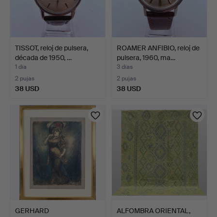
TISSOT, reloj de pulsera,
ROAMER ANFIBIO, reloj de
década de 1950, …
pulsera, 1960, ma…
1 día
3 días
2 pujas
2 pujas
38 USD
38 USD
GERHARD
ALFOMBRA ORIENTAL,