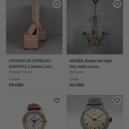
DIVISOR DE ESPACIO/
ARAÑA, finales del siglo
ASIENTO, 2 piezas, Göt…
XIX, estilo oscar…
6 horas 19 min
20 horas
2 pujas
1 puja
59 USD
53 USD