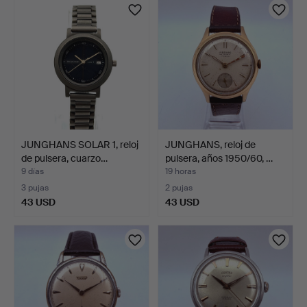
JUNGHANS SOLAR 1, reloj
JUNGHANS, reloj de
de pulsera, cuarzo…
pulsera, años 1950/60, …
9 días
19 horas
3 pujas
2 pujas
43 USD
43 USD