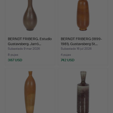
BERNDT FRIBERG. Estudio
BERNDT FRIBERG (1899-
Gustavsberg. Jarró…
1981). Gustavsberg St…
Subastado 9 mar 2026
Subastado 16 jul 2026
8 pujas
4 pujas
387 USD
742 USD