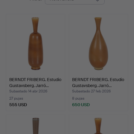
de
remate
BERNDT FRIBERG. Estudio
BERNDT FRIBERG. Estudio
Gustavsberg. Jarró…
Gustavsberg. Jarró…
Subastado 14 abr 2026
Subastado 27 feb 2026
27 pujas
8 pujas
555 USD
650 USD