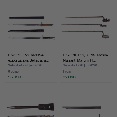
BAYONETAS, m/1924
BAYONETAS, 3 uds., Mosin-
exportación, Bélgica, si…
Nagant, Martini-H…
Subastado 28 jun 2026
Subastado 28 jun 2026
5 pujas
1 puja
95 USD
32 USD