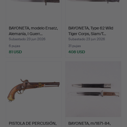
BAYONETA, modelo Ersatz,
BAYONETA, Type 62 Wild
Alemania, I Guerr…
Tiger Corps, Siam/T…
Subastado 23 jun 2026
Subastado 23 jun 2026
6 pujas
31 pujas
81 USD
408 USD
PISTOLA DE PERCUSIÓN,
BAYONETA, m/1871-84,