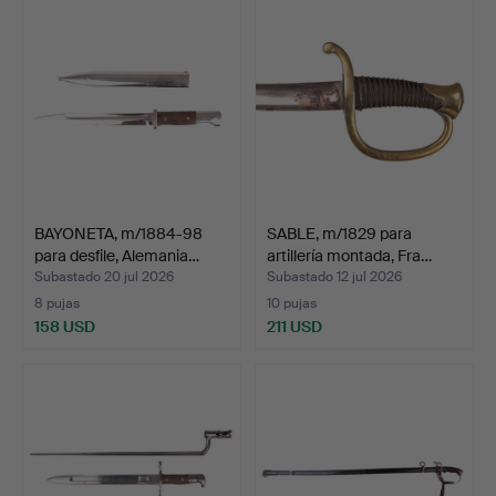
BAYONETA, m/1884-98
SABLE, m/1829 para
para desfile, Alemania…
artillería montada, Fra…
Subastado 20 jul 2026
Subastado 12 jul 2026
8 pujas
10 pujas
158 USD
211 USD