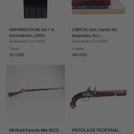
KATRINEHOLM, Vol 1-4.
LIBROS, lote, Carlos XII,
Katrineholm, 2004.
biografías, ficc…
Subastado 5 jul 2026
Subastado 5 jul 2026
1 puja
4 pujas
32 USD
48 USD
Minifusil francés Mle 1822t
PISTOLA DE PEDERNAL,