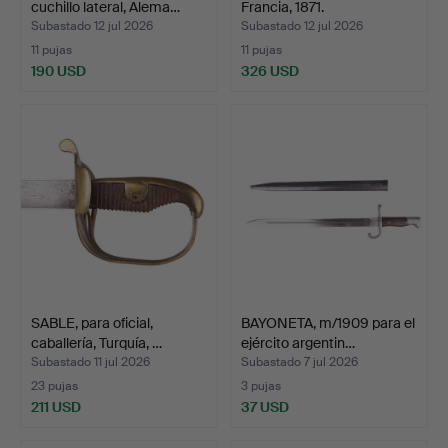
cuchillo lateral, Alema…
Francia, 1871.
Subastado 12 jul 2026
Subastado 12 jul 2026
11 pujas
11 pujas
190 USD
326 USD
SABLE, para oficial,
BAYONETA, m/1909 para el
caballería, Turquía, …
ejército argentin…
Subastado 11 jul 2026
Subastado 7 jul 2026
23 pujas
3 pujas
211 USD
37 USD