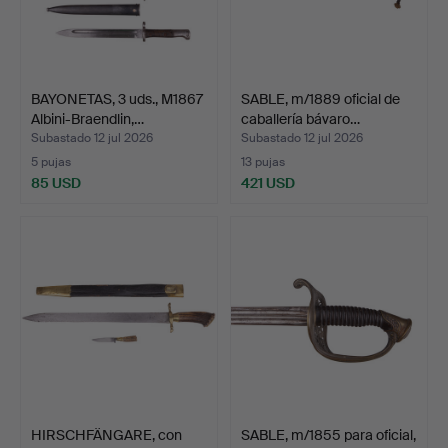
BAYONETAS, 3 uds., M1867
SABLE, m/1889 oficial de
Albini-Braendlin,…
caballería bávaro…
Subastado 12 jul 2026
Subastado 12 jul 2026
5 pujas
13 pujas
85 USD
421 USD
HIRSCHFÄNGARE, con
SABLE, m/1855 para oficial,