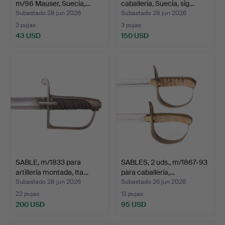
m/96 Mauser, Suecia,…
caballería, Suecia, sig…
Subastado 28 jun 2026
Subastado 28 jun 2026
3 pujas
3 pujas
43 USD
150 USD
SABLE, m/1833 para
SABLES, 2 uds., m/1867-93
artillería montada, Ita…
para caballería,…
Subastado 28 jun 2026
Subastado 26 jun 2026
22 pujas
13 pujas
200 USD
95 USD