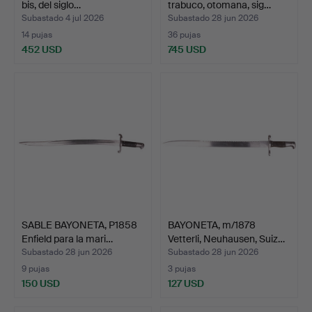
bis, del siglo…
trabuco, otomana, sig…
Subastado 4 jul 2026
Subastado 28 jun 2026
14 pujas
36 pujas
452 USD
745 USD
SABLE BAYONETA, P1858
BAYONETA, m/1878
Enfield para la mari…
Vetterli, Neuhausen, Suiz…
Subastado 28 jun 2026
Subastado 28 jun 2026
9 pujas
3 pujas
150 USD
127 USD