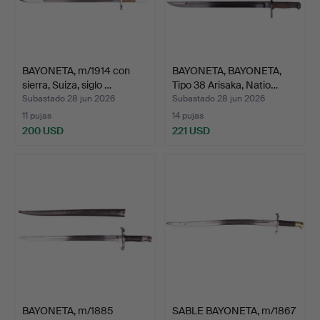
BAYONETA, m/1914 con
BAYONETA, BAYONETA,
sierra, Suiza, siglo …
Tipo 38 Arisaka, Natio…
Subastado 28 jun 2026
Subastado 28 jun 2026
11 pujas
14 pujas
200 USD
221 USD
BAYONETA, m/1885
SABLE BAYONETA, m/1867