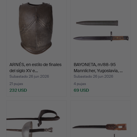
ARNÉS, en estilo de finales
BAYONETA, m/88-95
del siglo XV e…
Mannlicher, Yugoslavia, …
Subastado 26 jun 2026
Subastado 26 jun 2026
21 pujas
4 pujas
232 USD
69 USD