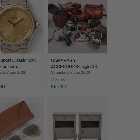
Sport Classic Mini,
CÁMARAS Y
de pulsera…
ACCESORIOS, siglo XX.
ado 7 ago 2026
Subastado 7 ago 2026
13 pujas
SD
95 USD