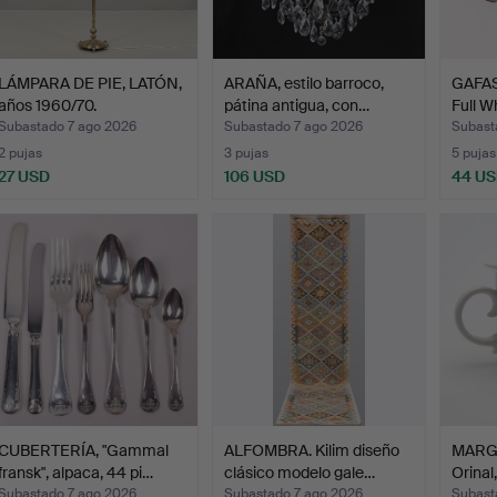
LÁMPARA DE PIE, LATÓN,
ARAÑA, estilo barroco,
GAFAS
años 1960/70.
pátina antigua, con…
Full W
Subastado 7 ago 2026
Subastado 7 ago 2026
Subast
2 pujas
3 pujas
5 pujas
27 USD
106 USD
44 U
CUBERTERÍA, "Gammal
ALFOMBRA. Kilim diseño
MARG
fransk", alpaca, 44 pi…
clásico modelo gale…
Orinal
Subastado 7 ago 2026
Subastado 7 ago 2026
Subast