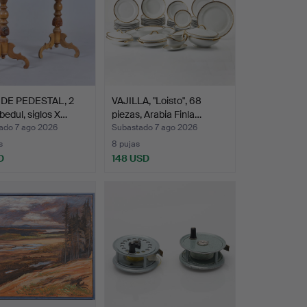
DE PEDESTAL, 2
VAJILLA, "Loisto", 68
abedul, siglos X…
piezas, Arabia Finla…
ado 7 ago 2026
Subastado 7 ago 2026
s
8 pujas
D
148 USD