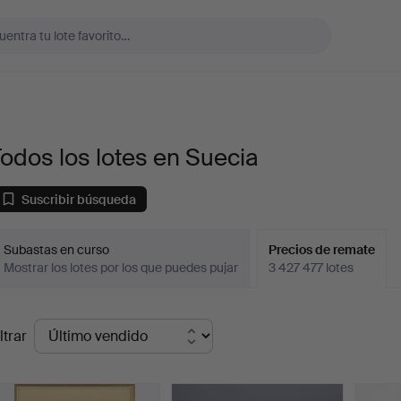
odos los lotes en Suecia
Suscribir búsqueda
Subastas en curso
Precios de remate
Mostrar los lotes por los que puedes pujar
3 427 477 lotes
recios
ltrar
de
emate