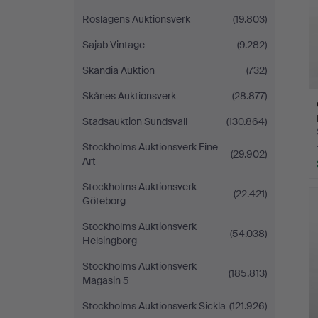
Roslagens Auktionsverk
(19.803)
Sajab Vintage
(9.282)
Skandia Auktion
(732)
Skånes Auktionsverk
(28.877)
Stadsauktion Sundsvall
(130.864)
Stockholms Auktionsverk Fine
(29.902)
Art
Stockholms Auktionsverk
(22.421)
Göteborg
Stockholms Auktionsverk
(54.038)
Helsingborg
Stockholms Auktionsverk
(185.813)
Magasin 5
Stockholms Auktionsverk Sickla
(121.926)