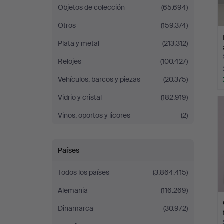
Objetos de colección
(65.694)
Otros
(159.374)
Plata y metal
(213.312)
Relojes
(100.427)
Vehículos, barcos y piezas
(20.375)
Vidrio y cristal
(182.919)
Vinos, oportos y licores
(2)
Países
Todos los países
(3.864.415)
Alemania
(116.269)
Dinamarca
(30.972)