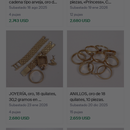
cadena tipo arveja, oro d…
piezas, «Princess», C…
Subastado 18 ago 2025
Subastado 19 ene 2026
4 pujas
12 pujas
2.743 USD
2.680 USD
JOYERÍA, oro, 18 quilates,
ANILLOS, oro de 18
30,2 gramos en …
quilates, 10 piezas.
Subastado 23 ene 2026
Subastado 20 dic 2025
4 pujas
15 pujas
2.680 USD
2.659 USD