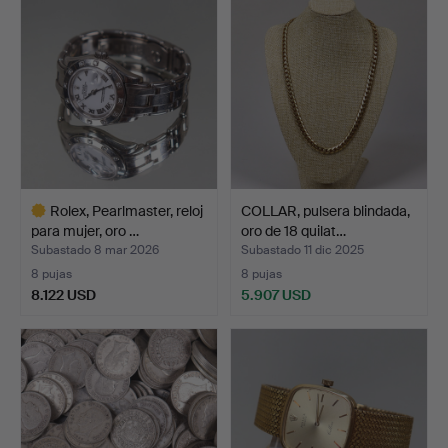
seleccionado
seleccionado
Rolex, Pearlmaster, reloj
COLLAR, pulsera blindada,
para mujer, oro …
oro de 18 quilat…
Subastado 8 mar 2026
Subastado 11 dic 2025
8 pujas
8 pujas
8.122 USD
5.907 USD
Lote
seleccionado