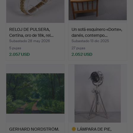
RELOJ DE PULSERA,
Un sofá esquinero «Dorte»,
Certina, oro de 18k, rel…
danés, contempo…
Subastado 28 may 2026
Subastado 13 dic 2025
5 pujas
27 pujas
2.057 USD
2.052 USD
GERHARD NORDSTRÖM.
LÁMPARA DE PIE,