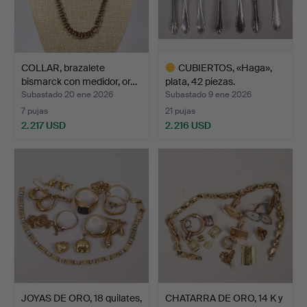
COLLAR, brazalete
CUBIERTOS, «Haga»,
bismarck con medidor, or…
plata, 42 piezas.
Subastado 20 ene 2026
Subastado 9 ene 2026
7 pujas
21 pujas
2.217 USD
2.216 USD
Lote
seleccionado
JOYAS DE ORO, 18 quilates,
CHATARRA DE ORO, 14 K y