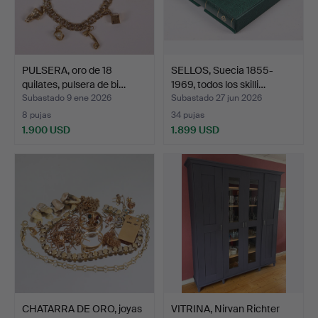
PULSERA, oro de 18
SELLOS, Suecia 1855-
quilates, pulsera de bi…
1969, todos los skilli…
Subastado 9 ene 2026
Subastado 27 jun 2026
8 pujas
34 pujas
1.900 USD
1.899 USD
CHATARRA DE ORO, joyas
VITRINA, Nirvan Richter