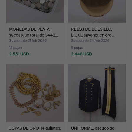
MONEDAS DE PLATA,
RELOJ DE BOLSILLO,
suecas, un total de 3442…
L.U.C., savonet en oro …
Subastado 21 feb 2026
Subastado 24 feb 2026
12 pujas
9 pujas
2.551 USD
2.448 USD
JOYAS DE ORO, 14 quilates,
UNIFORME, escudo de