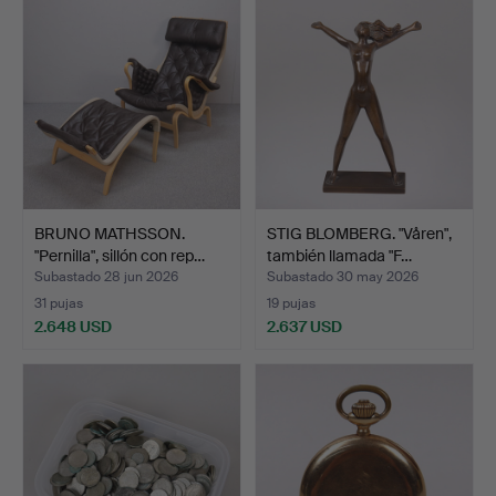
BRUNO MATHSSON.
STIG BLOMBERG. "Våren",
"Pernilla", sillón con rep…
también llamada "F…
Subastado 28 jun 2026
Subastado 30 may 2026
31 pujas
19 pujas
2.648 USD
2.637 USD