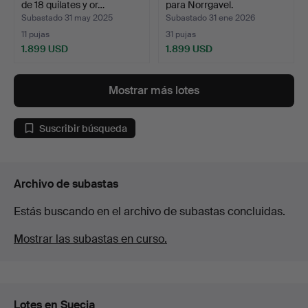
de 18 quilates y or…
para Norrgavel.
Subastado 31 may 2025
Subastado 31 ene 2026
11 pujas
31 pujas
1.899 USD
1.899 USD
Mostrar más lotes
Suscribir búsqueda
Archivo de subastas
Estás buscando en el archivo de subastas concluidas.
Mostrar las subastas en curso.
Lotes en Suecia