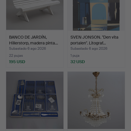
BANCO DE JARDÍN,
SVEN JONSON. "Den vita
Hillerstorp, madera pinta…
portalen". Litograf…
Subastado 6 ago 2026
Subastado 6 ago 2026
22 pujas
1 puja
195 USD
32 USD