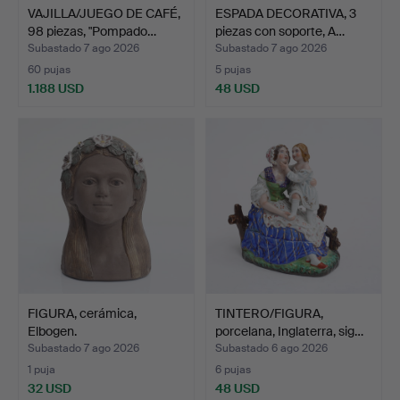
VAJILLA/JUEGO DE CAFÉ,
ESPADA DECORATIVA, 3
98 piezas, "Pompado…
piezas con soporte, A…
Subastado 7 ago 2026
Subastado 7 ago 2026
60 pujas
5 pujas
1.188 USD
48 USD
FIGURA, cerámica,
TINTERO/FIGURA,
Elbogen.
porcelana, Inglaterra, sig…
Subastado 7 ago 2026
Subastado 6 ago 2026
1 puja
6 pujas
32 USD
48 USD