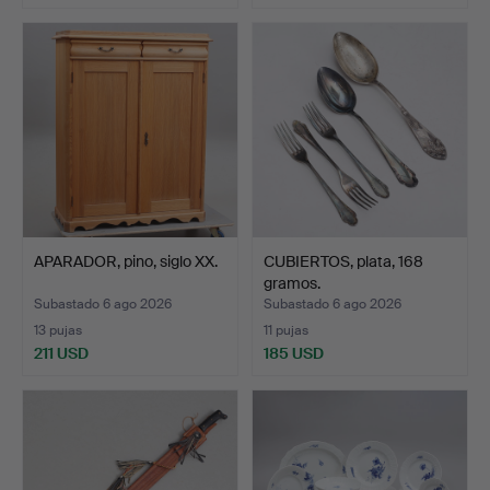
APARADOR, pino, siglo XX.
CUBIERTOS, plata, 168
gramos.
Subastado 6 ago 2026
Subastado 6 ago 2026
13 pujas
11 pujas
211 USD
185 USD