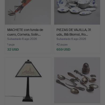
MACHETE con funda de
PIEZAS DE VAJILLA, 31
cuero, Corneta, Solin…
uds., Blå Blomst, Ro…
Subastado 6 ago 2026
Subastado 6 ago 2026
1 puja
42 pujas
32 USD
659 USD