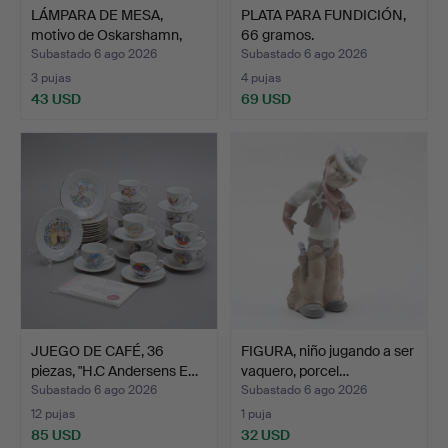
LÁMPARA DE MESA,
PLATA PARA FUNDICIÓN,
motivo de Oskarshamn,
66 gramos.
met…
Subastado 6 ago 2026
Subastado 6 ago 2026
3 pujas
4 pujas
43 USD
69 USD
JUEGO DE CAFÉ, 36
FIGURA, niño jugando a ser
piezas, "H.C Andersens E…
vaquero, porcel…
Subastado 6 ago 2026
Subastado 6 ago 2026
12 pujas
1 puja
85 USD
32 USD