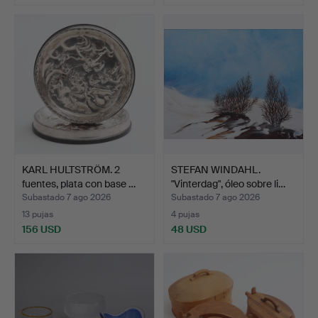
KARL HULTSTRÖM. 2
STEFAN WINDAHL.
fuentes, plata con base …
"Vinterdag", óleo sobre li…
Subastado 7 ago 2026
Subastado 7 ago 2026
13 pujas
4 pujas
156 USD
48 USD