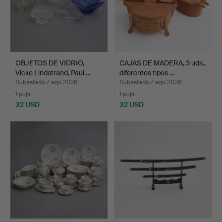
OBJETOS DE VIDRIO,
CAJAS DE MADERA, 3 uds.,
Vicke Lindstrand, Paul …
diferentes tipos …
Subastado 7 ago 2026
Subastado 7 ago 2026
1 puja
1 puja
32 USD
32 USD