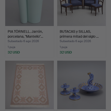
PIA TÖRNELL. Jarrón,
BUTACAS y SILLAS,
porcelana, "Mantello"…
primera mitad del siglo …
Subastado 6 ago 2026
Subastado 6 ago 2026
1 puja
1 puja
32 USD
32 USD