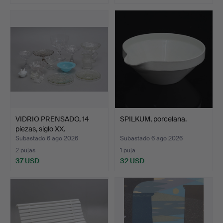
VIDRIO PRENSADO, 14
SPILKUM, porcelana.
piezas, siglo XX.
Subastado 6 ago 2026
Subastado 6 ago 2026
2 pujas
1 puja
37 USD
32 USD