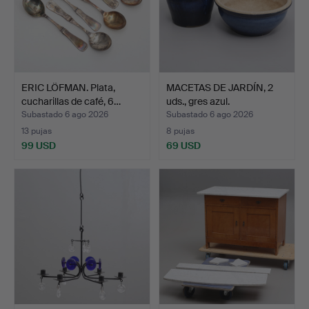
ERIC LÖFMAN. Plata,
MACETAS DE JARDÍN, 2
cucharillas de café, 6…
uds., gres azul.
Subastado 6 ago 2026
Subastado 6 ago 2026
13 pujas
8 pujas
99 USD
69 USD