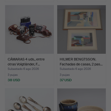
CÁMARAS 4 uds., entre
HILMER BENGTSSON.
otras Voigtländer, F…
Fachadas de casas, 2 pas…
Subastado 6 ago 2026
Subastado 6 ago 2026
3 pujas
3 pujas
38 USD
37 USD