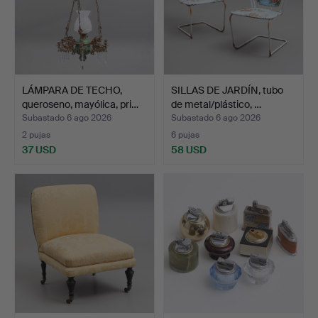
LÁMPARA DE TECHO,
SILLAS DE JARDÍN, tubo
queroseno, mayólica, pri…
de metal/plástico, …
Subastado 6 ago 2026
Subastado 6 ago 2026
2 pujas
6 pujas
37 USD
58 USD