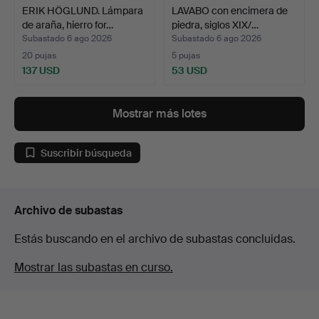
ERIK HÖGLUND. Lámpara
LAVABO con encimera de
de araña, hierro for…
piedra, siglos XIX/…
Subastado 6 ago 2026
Subastado 6 ago 2026
20 pujas
5 pujas
137 USD
53 USD
Mostrar más lotes
Suscribir búsqueda
Archivo de subastas
Estás buscando en el archivo de subastas concluidas.
Mostrar las subastas en curso.