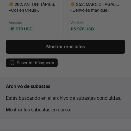
282
.
ANTONI TÀPIES.
352
.
MARC CHAGALL.
«Cos en Creus».
«L'envolée magique».
Vendido
Vendido
115.978 USD
115.978 USD
Lote
Lote
seleccionado
seleccionado
Mostrar más lotes
Suscribir búsqueda
Archivo de subastas
Estás buscando en el archivo de subastas concluidas.
Mostrar las subastas en curso.