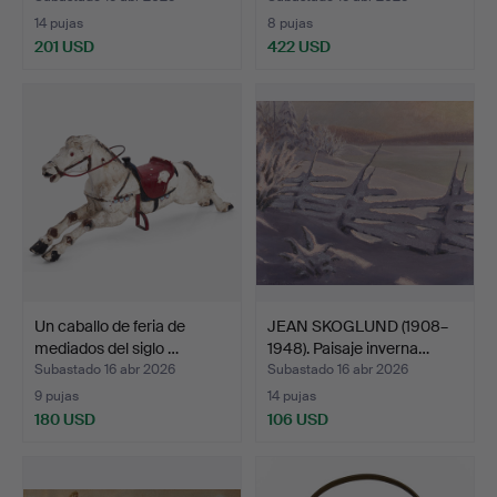
14 pujas
8 pujas
201 USD
422 USD
Un caballo de feria de
JEAN SKOGLUND (1908–
mediados del siglo …
1948). Paisaje inverna…
Subastado 16 abr 2026
Subastado 16 abr 2026
9 pujas
14 pujas
180 USD
106 USD