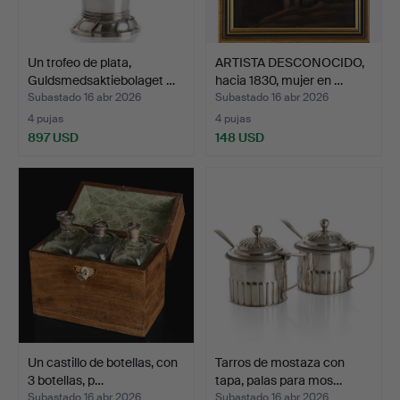
Un trofeo de plata,
ARTISTA DESCONOCIDO,
Guldsmedsaktiebolaget …
hacia 1830, mujer en …
Subastado 16 abr 2026
Subastado 16 abr 2026
4 pujas
4 pujas
897 USD
148 USD
Un castillo de botellas, con
Tarros de mostaza con
3 botellas, p…
tapa, palas para mos…
Subastado 16 abr 2026
Subastado 16 abr 2026