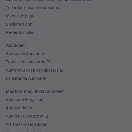
el
Todas las casas de subastas
pie
Modos de pago
de
Enviamos con
página
Redes sociales
Auctionet
Acerca de Auctionet
Trabaja con nosotros
Adhiere tu casa de subastas
La garantía Auctionet
Más información de Auctionet
Auctionet Magazine
App Auctionet
Auctionet Academy
Artistas y diseñadores