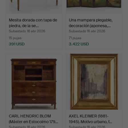
Mesita dorada con tapa de
Una mampara plegable,
piedra, de la se…
decoración japonesa,…
Subastado 16 abr 2026
Subastado 16 abr 2026
15 pujas
71 pujas
391 USD
3.422 USD
CARL HENDRIC BLOM
AXEL KLEIMER (1881-
(Máster en Estocolmo 179…
1945). Motivo urbano, f…
Subastado 16 abr 2026
Subastado 16 abr 2026