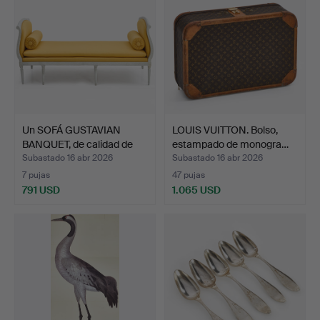
Un SOFÁ GUSTAVIAN
LOUIS VUITTON. Bolso,
BANQUET, de calidad de
estampado de monogra…
E…
Subastado 16 abr 2026
Subastado 16 abr 2026
7 pujas
47 pujas
791 USD
1.065 USD