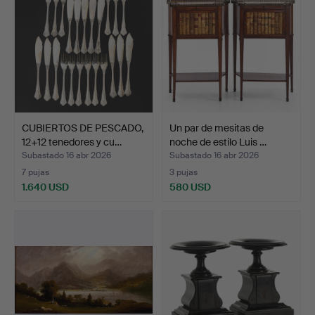
CUBIERTOS DE PESCADO,
Un par de mesitas de
12+12 tenedores y cu…
noche de estilo Luis …
Subastado 16 abr 2026
Subastado 16 abr 2026
7 pujas
3 pujas
1.640 USD
580 USD