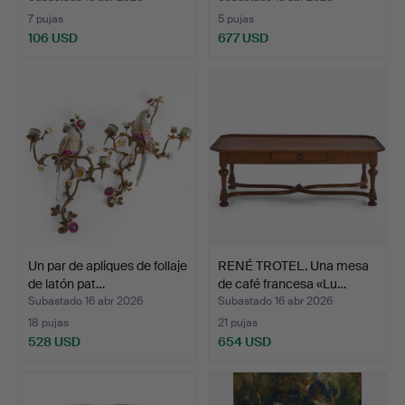
7 pujas
5 pujas
106 USD
677 USD
Un par de apliques de follaje
RENÉ TROTEL. Una mesa
de latón pat…
de café francesa «Lu…
Subastado 16 abr 2026
Subastado 16 abr 2026
18 pujas
21 pujas
528 USD
654 USD