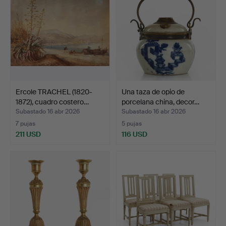
Ercole TRACHEL (1820-
Una taza de opio de
1872), cuadro costero…
porcelana china, decor…
Subastado 16 abr 2026
Subastado 16 abr 2026
7 pujas
5 pujas
211 USD
116 USD