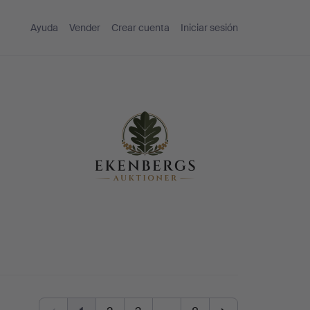
Ayuda
Vender
Crear cuenta
Iniciar sesión