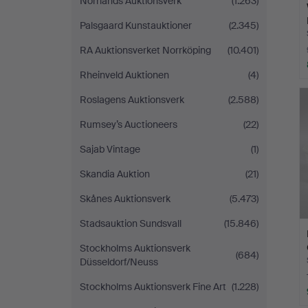
Norrlands Auktionsverk
(1.263)
Palsgaard Kunstauktioner
(2.345)
RA Auktionsverket Norrköping
(10.401)
Rheinveld Auktionen
(4)
Roslagens Auktionsverk
(2.588)
Rumsey’s Auctioneers
(22)
Sajab Vintage
(1)
Skandia Auktion
(21)
Skånes Auktionsverk
(5.473)
Stadsauktion Sundsvall
(15.846)
Stockholms Auktionsverk
(684)
Düsseldorf/Neuss
Stockholms Auktionsverk Fine Art
(1.228)