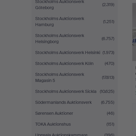
Stockholms Auktionsverk
(2.319)
Göteborg
Stockholms Auktionsverk
(1.251)
Hamburg
Stockholms Auktionsverk
(6.757)
Helsingborg
Stockholms Auktionsverk Helsinki
(1.973)
Stockholms Auktionsverk Köln
(470)
Stockholms Auktionsverk
(17.613)
Magasin 5
Stockholms Auktionsverk Sickla
(10.625)
Södermanlands Auktionsverk
(6.755)
Sørensen Auktioner
(46)
TOKA Auktionshus
(151)
Uppsala Auktionskammare
(396)