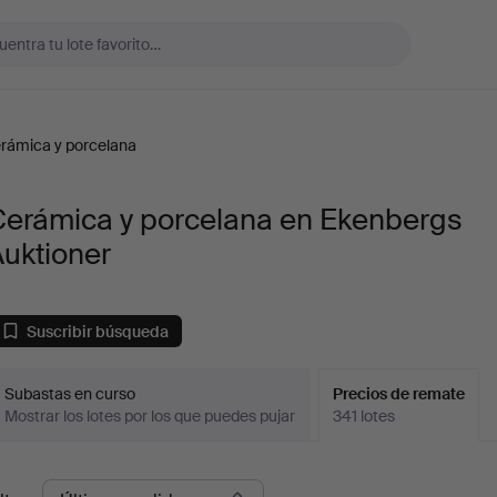
rámica y porcelana
Cerámica y porcelana en Ekenbergs
uktioner
Suscribir búsqueda
Subastas en curso
Precios de remate
Mostrar los lotes por los que puedes pujar
341 lotes
recios