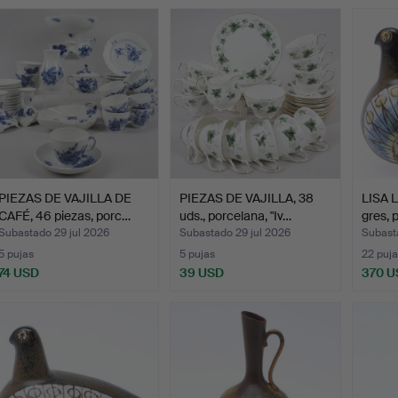
PIEZAS DE VAJILLA DE
PIEZAS DE VAJILLA, 38
LISA 
CAFÉ, 46 piezas, porc…
uds., porcelana, "Iv…
gres, 
Subastado 29 jul 2026
Subastado 29 jul 2026
Subast
5 pujas
5 pujas
22 puja
74 USD
39 USD
370 U