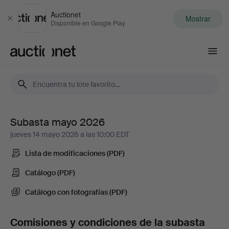
Auctionet
Mostrar
Cerrar
Disponible en Google Play
Auctionet.com
Subasta mayo 2026
Subasta
jueves 14 mayo 2026 a las 10:00 EDT
mayo
Lista de modificaciones (PDF)
2026
Catálogo (PDF)
Catálogo con fotografías (PDF)
-
Vajillas,
Comisiones y condiciones de la subasta