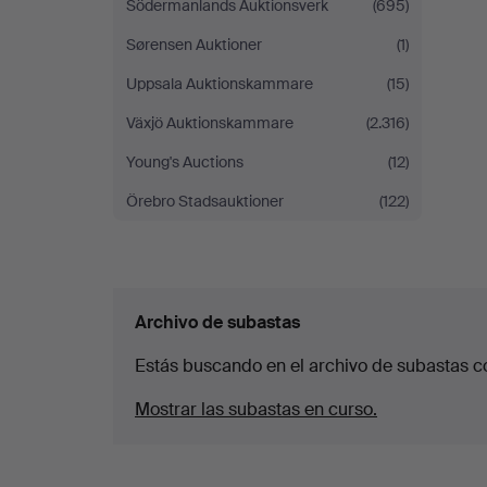
Södermanlands Auktionsverk
(695)
Sørensen Auktioner
(1)
Uppsala Auktionskammare
(15)
Växjö Auktionskammare
(2.316)
Young's Auctions
(12)
Örebro Stadsauktioner
(122)
Archivo de subastas
Estás buscando en el archivo de subastas c
Mostrar las subastas en curso.