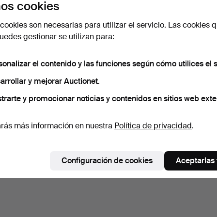
os cookies
cookies son necesarias para utilizar el servicio. Las cookies q
edes gestionar se utilizan para:
sonalizar el contenido y las funciones según cómo utilices el s
arrollar y mejorar Auctionet.
trarte y promocionar noticias y contenidos en sitios web exte
rás más información en nuestra
Política de privacidad
.
Configuración de cookies
Aceptarlas