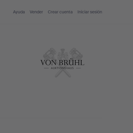
Ayuda
Vender
Crear cuenta
Iniciar sesión