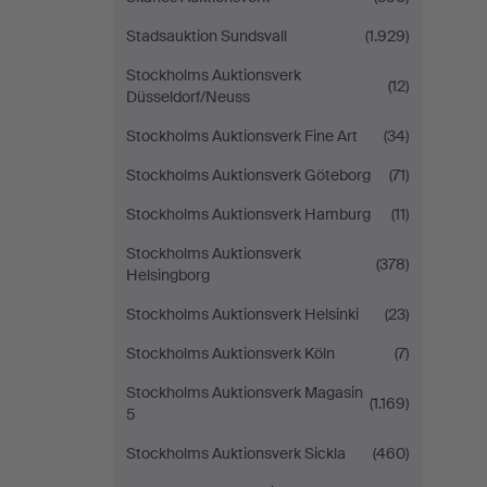
Stadsauktion Sundsvall
(1.929)
Stockholms Auktionsverk
(12)
Düsseldorf/Neuss
Stockholms Auktionsverk Fine Art
(34)
Stockholms Auktionsverk Göteborg
(71)
Stockholms Auktionsverk Hamburg
(11)
Stockholms Auktionsverk
(378)
Helsingborg
Stockholms Auktionsverk Helsinki
(23)
Stockholms Auktionsverk Köln
(7)
Stockholms Auktionsverk Magasin
(1.169)
5
Stockholms Auktionsverk Sickla
(460)