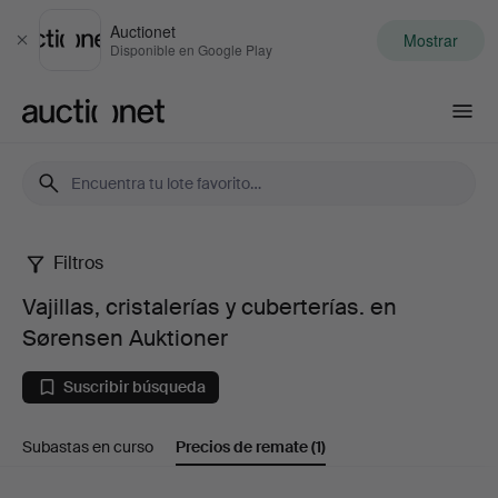
Auctionet
Mostrar
Cerrar
Disponible en Google Play
Auctionet.com
Filtros
Vajillas,
Vajillas, cristalerías y cuberterías. en
cristalerías
Sørensen Auktioner
y
Suscribir búsqueda
cuberterías.
Subastas en curso
Precios de remate
(1)
en