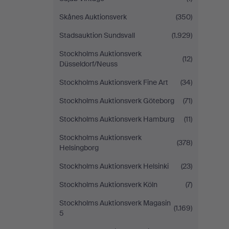
Skånes Auktionsverk
(350)
Stadsauktion Sundsvall
(1.929)
Stockholms Auktionsverk
(12)
Düsseldorf/Neuss
Stockholms Auktionsverk Fine Art
(34)
Stockholms Auktionsverk Göteborg
(71)
Stockholms Auktionsverk Hamburg
(11)
Stockholms Auktionsverk
(378)
Helsingborg
Stockholms Auktionsverk Helsinki
(23)
Stockholms Auktionsverk Köln
(7)
Stockholms Auktionsverk Magasin
(1.169)
5