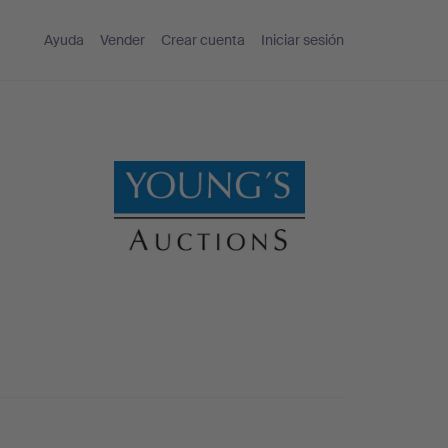
Ayuda
Vender
Crear cuenta
Iniciar sesión