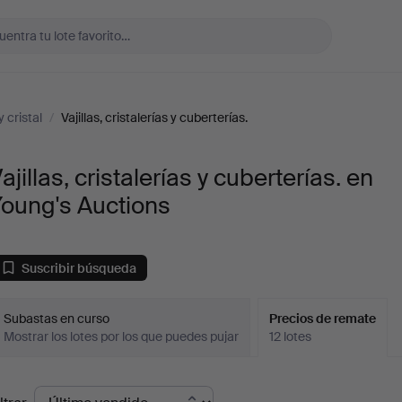
y cristal
/
Vajillas, cristalerías y cuberterías.
ajillas, cristalerías y cuberterías. en
Young's Auctions
Suscribir búsqueda
Subastas en curso
Precios de remate
Mostrar los lotes por los que puedes pujar
12 lotes
recios