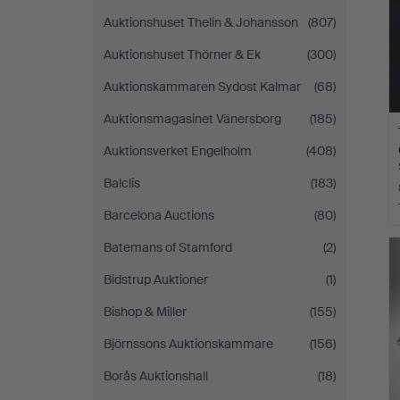
Auktionshuset Thelin & Johansson
(807)
Auktionshuset Thörner & Ek
(300)
Auktionskammaren Sydost Kalmar
(68)
Auktionsmagasinet Vänersborg
(185)
Auktionsverket Engelholm
(408)
Balclis
(183)
Barcelona Auctions
(80)
Batemans of Stamford
(2)
Bidstrup Auktioner
(1)
Bishop & Miller
(155)
Björnssons Auktionskammare
(156)
Borås Auktionshall
(18)