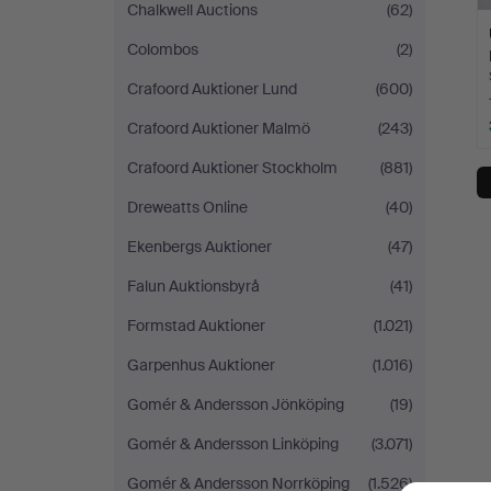
Chalkwell Auctions
(62)
Colombos
(2)
Crafoord Auktioner Lund
(600)
Crafoord Auktioner Malmö
(243)
Crafoord Auktioner Stockholm
(881)
Dreweatts Online
(40)
Ekenbergs Auktioner
(47)
Falun Auktionsbyrå
(41)
Formstad Auktioner
(1.021)
Garpenhus Auktioner
(1.016)
Gomér & Andersson Jönköping
(19)
Gomér & Andersson Linköping
(3.071)
Gomér & Andersson Norrköping
(1.526)