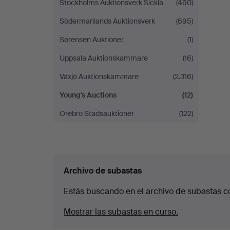
Stockholms Auktionsverk Sickla
(460)
Södermanlands Auktionsverk
(695)
Sørensen Auktioner
(1)
Uppsala Auktionskammare
(16)
Växjö Auktionskammare
(2.316)
Young's Auctions
(12)
Örebro Stadsauktioner
(122)
Archivo de subastas
Estás buscando en el archivo de subastas c
Mostrar las subastas en curso.