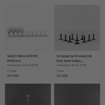
VASO PARA SERVIR
Un juego de 10 vasos de
Reijmyre.
licor, base negra,…
Subastado 28 feb 2026
Subastado 16 feb 2026
7 pujas
1 puja
59 USD
22 USD