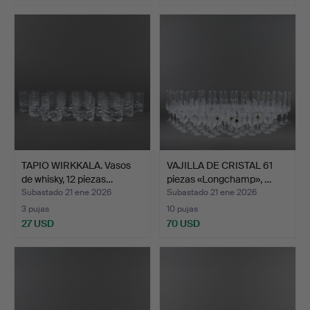
TAPIO WIRKKALA. Vasos
VAJILLA DE CRISTAL 61
de whisky, 12 piezas…
piezas «Longchamp», …
Subastado 21 ene 2026
Subastado 21 ene 2026
3 pujas
10 pujas
27 USD
70 USD