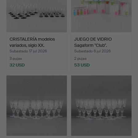
CRISTALERÍA modelos
JUEGO DE VIDRIO
variados, siglo XX.
Sagaform "Club".
Subastado 17 jul 2026
Subastado 6 jul 2026
3 pujas
2 pujas
32 USD
53 USD