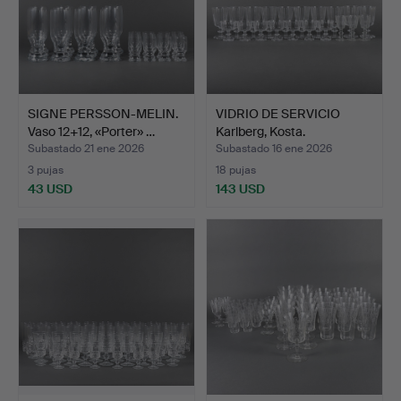
SIGNE PERSSON-MELIN.
VIDRIO DE SERVICIO
Vaso 12+12, «Porter» …
Karlberg, Kosta.
Subastado 21 ene 2026
Subastado 16 ene 2026
3 pujas
18 pujas
43 USD
143 USD