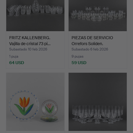
FRITZ KALLENBERG.
PIEZAS DE SERVICIO
Vajilla de cristal 73 pi…
Orrefors Soliden.
Subastado 10 feb 2026
Subastado 6 feb 2026
1 puja
9 pujas
64 USD
59 USD