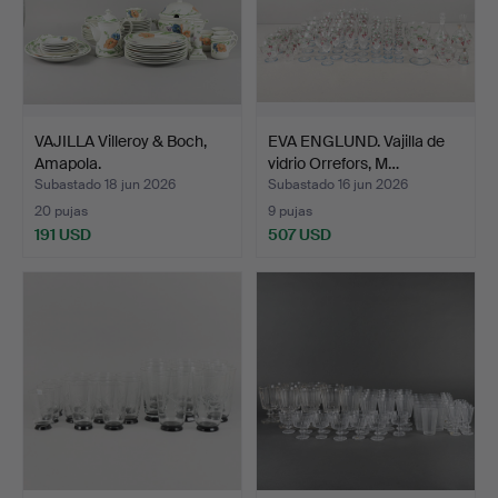
VAJILLA Villeroy & Boch,
EVA ENGLUND. Vajilla de
Amapola.
vidrio Orrefors, M…
Subastado 18 jun 2026
Subastado 16 jun 2026
20 pujas
9 pujas
191 USD
507 USD