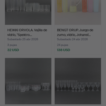
HEIKKI ORVOLA. Vajilla de
BENGT ORUP. Juego de
vidrio, "Spektro…
zumo, vidrio, Johansf…
Subastado 25 abr 2026
Subastado 24 abr 2026
3 pujas
24 pujas
32 USD
138 USD