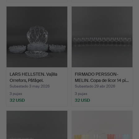
LARS HELLSTEN. Vajilla
FIRMADO PERSSON-
Orrefors, Påfågel.
MELIN. Copa de licor 14 pi…
Subastado 3 may 2026
Subastado 29 abr 2026
3 pujas
3 pujas
32 USD
32 USD