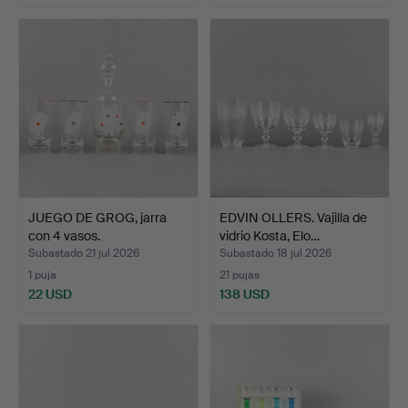
JUEGO DE GROG, jarra
EDVIN OLLERS. Vajilla de
con 4 vasos.
vidrio Kosta, Elo…
Subastado 21 jul 2026
Subastado 18 jul 2026
1 puja
21 pujas
22 USD
138 USD