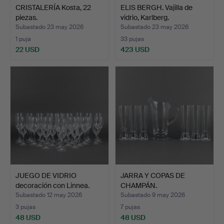
CRISTALERÍA Kosta, 22
ELIS BERGH. Vajilla de
piezas.
vidrio, Karlberg.
Subastado 23 may 2026
Subastado 23 may 2026
1 puja
33 pujas
22 USD
423 USD
JUEGO DE VIDRIO
JARRA Y COPAS DE
decoración con Linnea.
CHAMPÁN.
Subastado 12 may 2026
Subastado 9 may 2026
3 pujas
7 pujas
48 USD
48 USD