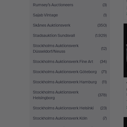
Rumsey’s Auctioneers
(3)
Sajab Vintage
(1)
Skånes Auktionsverk
(350)
Stadsauktion Sundsvall
(1.929)
Stockholms Auktionsverk
(12)
Düsseldorf/Neuss
Stockholms Auktionsverk Fine Art
(34)
Stockholms Auktionsverk Göteborg
(71)
Stockholms Auktionsverk Hamburg
(11)
Stockholms Auktionsverk
(378)
Helsingborg
Stockholms Auktionsverk Helsinki
(23)
Stockholms Auktionsverk Köln
(7)