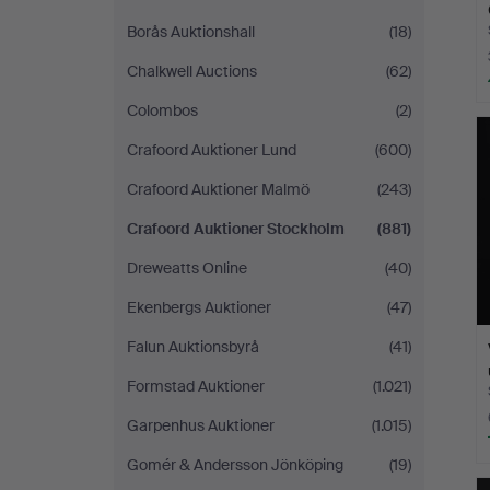
Borås Auktionshall
(18)
Chalkwell Auctions
(62)
Colombos
(2)
Crafoord Auktioner Lund
(600)
Crafoord Auktioner Malmö
(243)
Crafoord Auktioner Stockholm
(881)
Dreweatts Online
(40)
Ekenbergs Auktioner
(47)
Falun Auktionsbyrå
(41)
Formstad Auktioner
(1.021)
Garpenhus Auktioner
(1.015)
Gomér & Andersson Jönköping
(19)