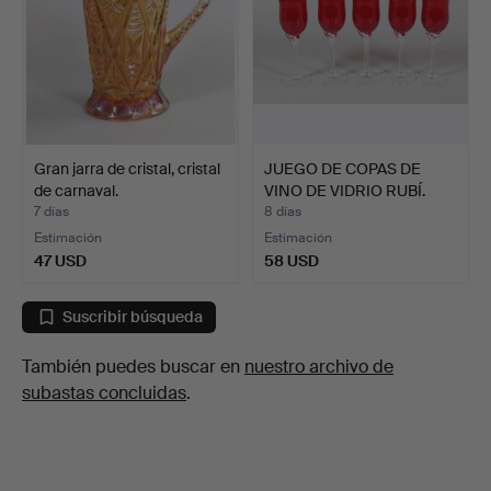
Gran jarra de cristal, cristal
JUEGO DE COPAS DE
de carnaval.
VINO DE VIDRIO RUBÍ.
7 días
8 días
Estimación
Estimación
47 USD
58 USD
Suscribir búsqueda
También puedes buscar en
nuestro archivo de
subastas concluidas
.