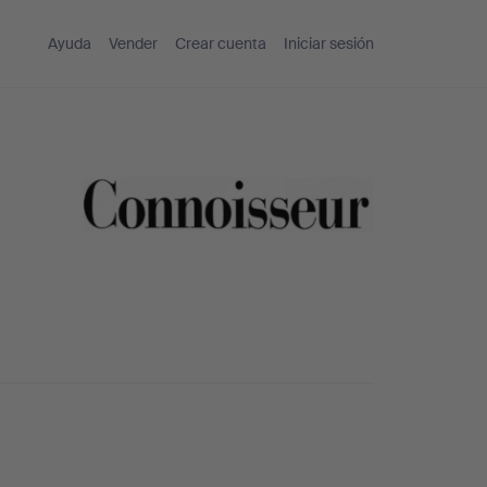
Ayuda
Vender
Crear cuenta
Iniciar sesión