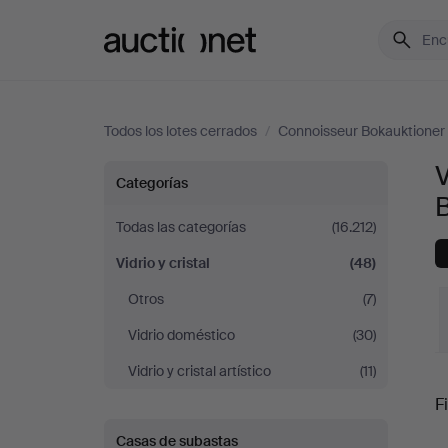
Auctionet.com
Todos los lotes cerrados
/
Connoisseur Bokauktioner
V
Vidrio
Categorías
y
Todas las categorías
(16.212)
Vidrio y cristal
(48)
cristal
Otros
(7)
en
Vidrio doméstico
(30)
Connoisseur
Vidrio y cristal artístico
(11)
P
Fi
Bokauktioner
Casas de subastas