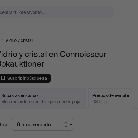
/
Vidrio y cristal
idrio y cristal en Connoisseur
Bokauktioner
Suscribir búsqueda
Subastas en curso
Precios de remate
Mostrar los lotes por los que puedes pujar
48 lotes
recios
ltrar
de