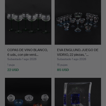
COPAS DE VINO BLANCO,
EVA ENGLUND. JUEGO DE
6 uds., con pie verd…
VIDRIO, 22 piezas, "…
Subastado 1 ago 2026
Subastado 1 ago 2026
1 puja
15 pujas
22 USD
85 USD