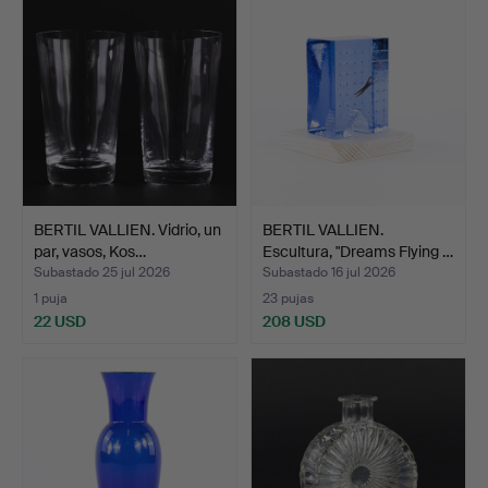
BERTIL VALLIEN. Vidrio, un
BERTIL VALLIEN.
par, vasos, Kos…
Escultura, "Dreams Flying …
Subastado 25 jul 2026
Subastado 16 jul 2026
1 puja
23 pujas
22 USD
208 USD