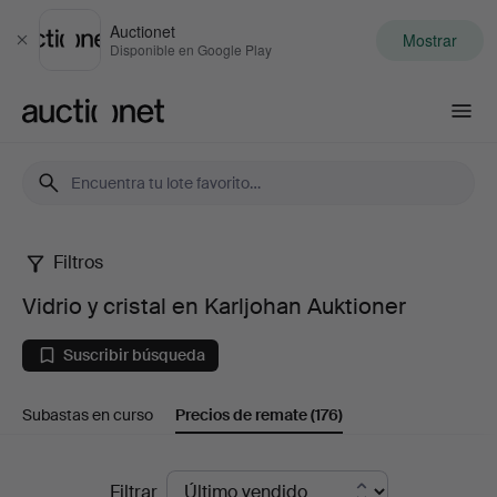
Auctionet
Mostrar
Cerrar
Disponible en Google Play
Auctionet.com
Filtros
Vidrio
Vidrio y cristal en Karljohan Auktioner
y
Suscribir búsqueda
cristal
Subastas en curso
Precios de remate
(176)
en
Karljohan
Precios
Filtrar