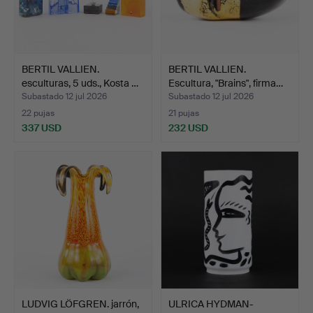
BERTIL VALLIEN.
BERTIL VALLIEN.
esculturas, 5 uds., Kosta …
Escultura, "Brains", firma…
Subastado 12 jul 2026
Subastado 12 jul 2026
22 pujas
21 pujas
337 USD
232 USD
LUDVIG LÖFGREN. jarrón,
ULRICA HYDMAN-