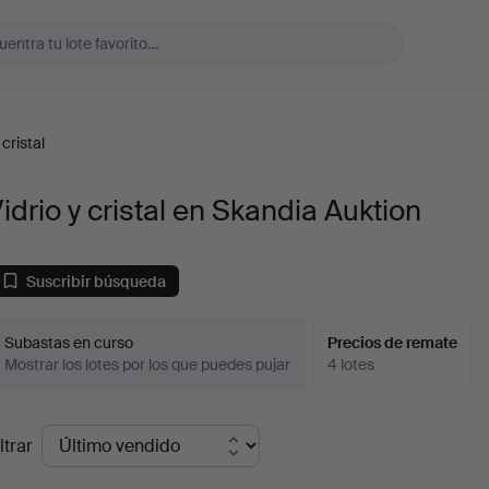
 cristal
idrio y cristal en Skandia Auktion
Suscribir búsqueda
Subastas en curso
Precios de remate
Mostrar los lotes por los que puedes pujar
4 lotes
recios
ltrar
de