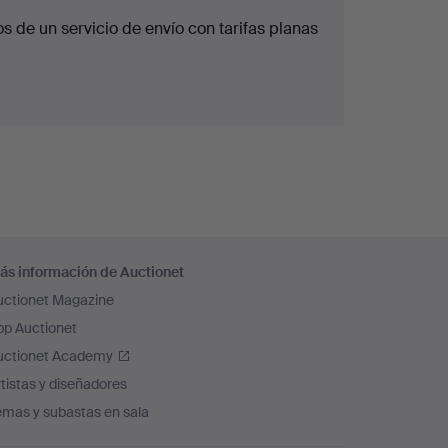
 de un servicio de envío con tarifas planas
ás información de Auctionet
uctionet Magazine
pp Auctionet
uctionet Academy
tistas y diseñadores
emas y subastas en sala