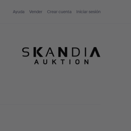
Ayuda
Vender
Crear cuenta
Iniciar sesión