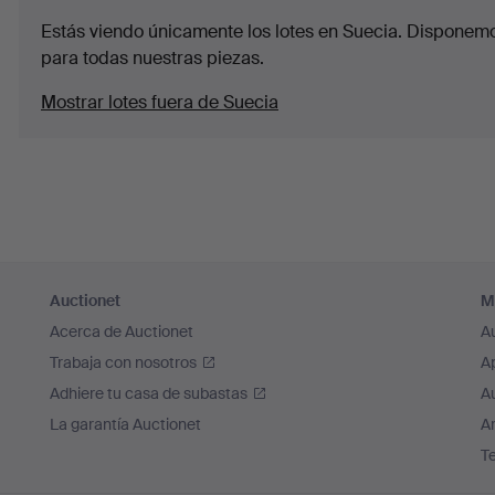
Estás viendo únicamente los lotes en Suecia. Disponemos
para todas nuestras piezas.
Mostrar lotes fuera de Suecia
Auctionet
M
Acerca de Auctionet
A
Trabaja con nosotros
A
Adhiere tu casa de subastas
A
La garantía Auctionet
Ar
T