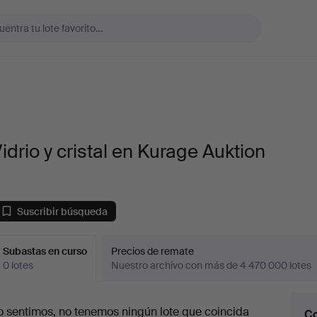
idrio y cristal en Kurage Auktion
Suscribir búsqueda
Subastas en curso
Precios de remate
0 lotes
Nuestro archivo con más de 4 470 000 lotes
ubastas
o sentimos, no tenemos ningún lote que coincida
Co