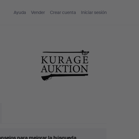
Ayuda
Vender
Crear cuenta
Iniciar sesión
nsejos para mejorar la búsqueda