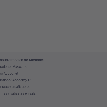
ás información de Auctionet
uctionet Magazine
pp Auctionet
uctionet Academy
tistas y diseñadores
emas y subastas en sala