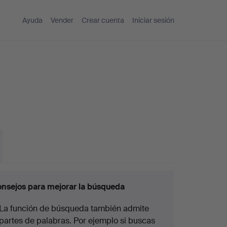
Ayuda
Vender
Crear cuenta
Iniciar sesión
nsejos para mejorar la búsqueda
La función de búsqueda también admite
partes de palabras. Por ejemplo si buscas