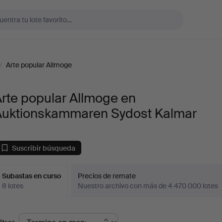
/
Arte popular Allmoge
rte popular Allmoge en
Auktionskammaren Sydost Kalmar
Suscribir búsqueda
Subastas en curso
Precios de remate
8 lotes
Nuestro archivo con más de 4 470 000 lotes
ubastas