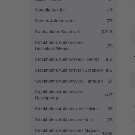
Skandia Auktion
(16)
Skånes Auktionsverk
(79)
Stadsauktion Sundsvall
(3.324)
Stockholms Auktionsverk
(22)
Düsseldorf/Neuss
Stockholms Auktionsverk Fine Art
(66)
Stockholms Auktionsverk Göteborg
(66)
Stockholms Auktionsverk Hamburg
(21)
Stockholms Auktionsverk
(417)
Helsingborg
Stockholms Auktionsverk Helsinki
(13)
Stockholms Auktionsverk Köln
(23)
Stockholms Auktionsverk Magasin
(1.093)