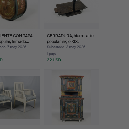
IENTE CON TAPA,
CERRADURA, hierro, arte
opular, firmado…
popular, siglo XIX.
ado 17 may 2026
Subastado 13 may 2026
1 puja
SD
32 USD