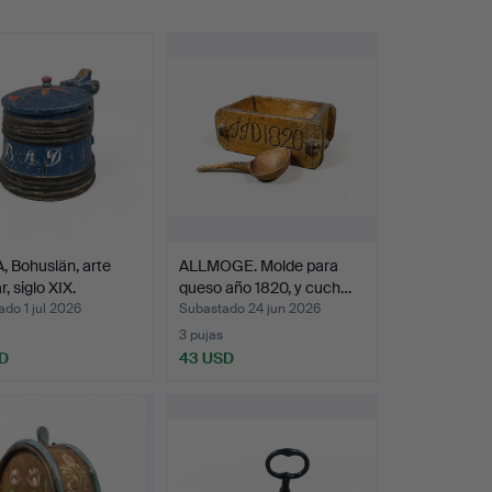
 Bohuslän, arte
ALLMOGE. Molde para
, siglo XIX.
queso año 1820, y cuch…
do 1 jul 2026
Subastado 24 jun 2026
3 pujas
D
43 USD