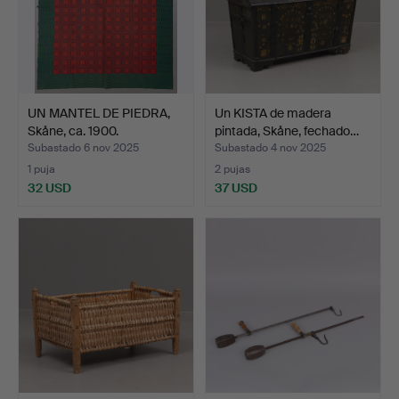
UN MANTEL DE PIEDRA,
Un KISTA de madera
Skåne, ca. 1900.
pintada, Skåne, fechado…
Subastado 6 nov 2025
Subastado 4 nov 2025
1 puja
2 pujas
32 USD
37 USD