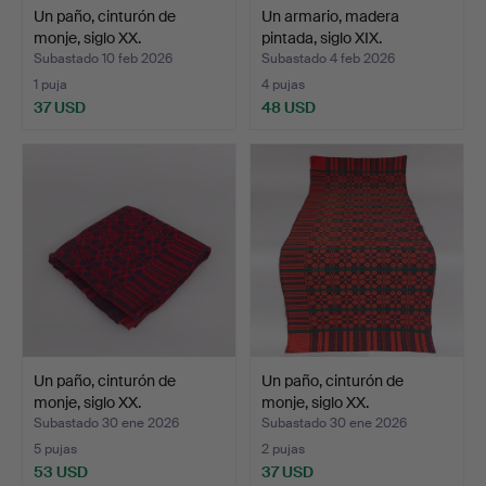
Un paño, cinturón de
Un armario, madera
monje, siglo XX.
pintada, siglo XIX.
Subastado 10 feb 2026
Subastado 4 feb 2026
1 puja
4 pujas
37 USD
48 USD
Un paño, cinturón de
Un paño, cinturón de
monje, siglo XX.
monje, siglo XX.
Subastado 30 ene 2026
Subastado 30 ene 2026
5 pujas
2 pujas
53 USD
37 USD