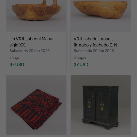
Un VRIL, abedul Masur,
VRIL, abedul masur,
siglo XX.
firmado y fechado E. N…
Subastado 20 feb 2026
Subastado 20 feb 2026
1 puja
2 pujas
37 USD
37 USD