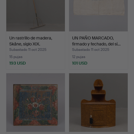
Un rastrillo de madera,
UN PAÑO MARCADO,
Skåne, siglo XIX.
firmado y fechado, del si…
Subastado 11 oct 2025
Subastado 11 oct 2025
15 pujas
12 pujas
193 USD
101 USD