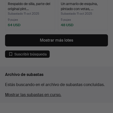
Respaldo de silla, parte del
Un armario de esquina,
original pint…
pintado con vetas, …
Subastado 11 oct 2025
Subastado 11 oct 2025
9 pujas
5 pujas
64 USD
48 USD
Mostrar más lotes
Suscribir búsqueda
Archivo de subastas
Estás buscando en el archivo de subastas concluidas.
Mostrar las subastas en curso.