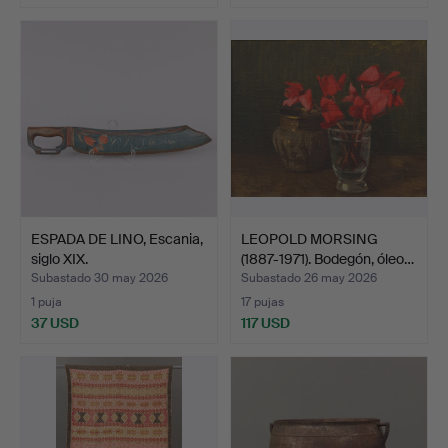
ESPADA DE LINO, Escania,
LEOPOLD MORSING
siglo XIX.
(1887-1971). Bodegón, óleo…
Subastado 30 may 2026
Subastado 26 may 2026
1 puja
17 pujas
37 USD
117 USD