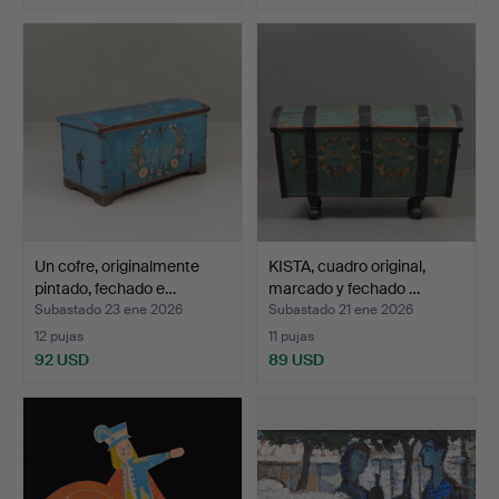
Un cofre, originalmente
KISTA, cuadro original,
pintado, fechado e…
marcado y fechado …
Subastado 23 ene 2026
Subastado 21 ene 2026
12 pujas
11 pujas
92 USD
89 USD