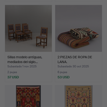
Sillas modelo antiguas,
2 PIEZAS DE ROPA DE
mediados del siglo…
LANA.
Subastado 1 nov 2025
Subastado 30 oct 2025
2 pujas
6 pujas
37 USD
53 USD