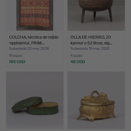
COLCHA, técnica de tejido
OLLA DE HIERRO, 20
'opphämta', PRIM…
kannor o 52 litros, sig…
Subastado 23 may 2026
Subastado 19 may 2026
15 pujas
4 pujas
189 USD
48 USD