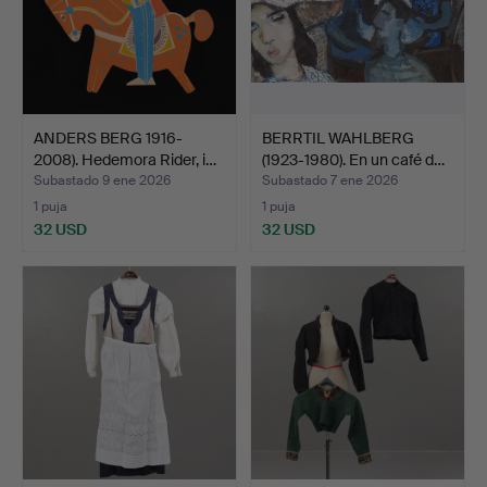
ANDERS BERG 1916-
BERRTIL WAHLBERG
2008). Hedemora Rider, i…
(1923-1980). En un café d…
Subastado 9 ene 2026
Subastado 7 ene 2026
1 puja
1 puja
32 USD
32 USD