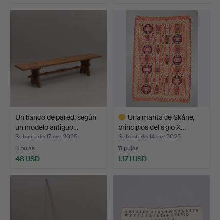
Un banco de pared, según
Una manta de Skåne,
un modelo antiguo…
principios del siglo X…
Subastado 17 oct 2025
Subastado 14 oct 2025
3 pujas
11 pujas
48 USD
1.171 USD
Lote
seleccionado