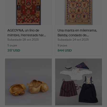
AGEDYNA, un lino de
Una manta en milenrama,
mimbre, Herrestads här…
Balsby, condado de…
Subastado 28 oct 2025
Subastado 24 oct 2025
5 pujas
9 pujas
317 USD
844 USD