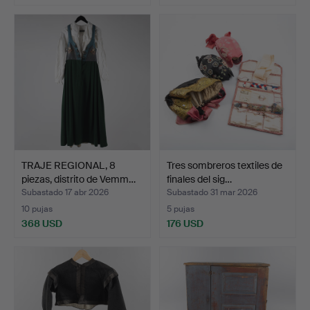
Lote
seleccionado
TRAJE REGIONAL, 8
Tres sombreros textiles de
piezas, distrito de Vemm…
finales del sig…
Subastado 17 abr 2026
Subastado 31 mar 2026
10 pujas
5 pujas
368 USD
176 USD