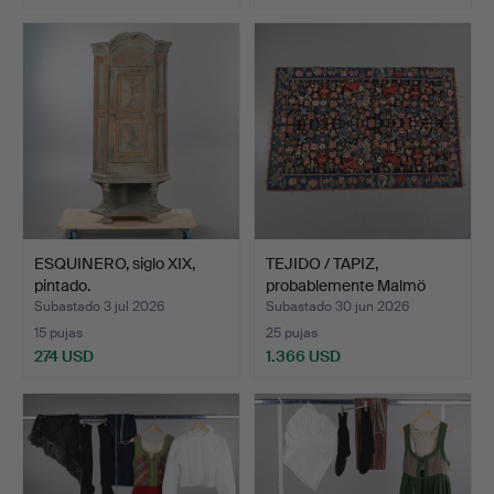
ESQUINERO, siglo XIX,
TEJIDO / TAPIZ,
pintado.
probablemente Malmö
hemslö…
Subastado 3 jul 2026
Subastado 30 jun 2026
15 pujas
25 pujas
274 USD
1.366 USD