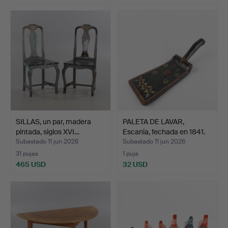
SILLAS, un par, madera
PALETA DE LAVAR,
pintada, siglos XVI…
Escania, fechada en 1841.
Subastado 11 jun 2026
Subastado 11 jun 2026
31 pujas
1 puja
465 USD
32 USD