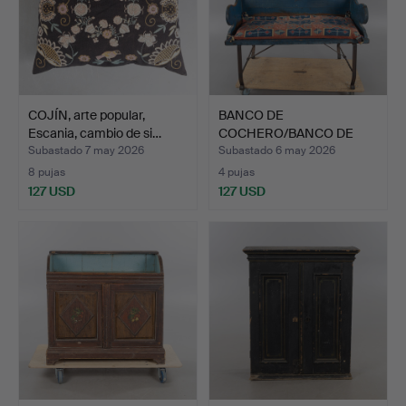
COJÍN, arte popular,
BANCO DE
Escania, cambio de si…
COCHERO/BANCO DE
NOVIA, madera y …
Subastado 7 may 2026
Subastado 6 may 2026
8 pujas
4 pujas
127 USD
127 USD