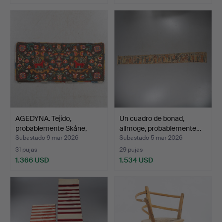
AGEDYNA. Tejido,
Un cuadro de bonad,
probablemente Skåne,
allmoge, probablemente…
sigl…
Subastado 9 mar 2026
Subastado 5 mar 2026
31 pujas
29 pujas
1.366 USD
1.534 USD