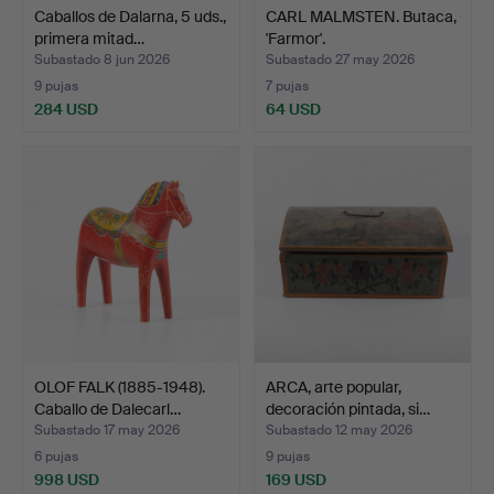
Caballos de Dalarna, 5 uds.,
CARL MALMSTEN. Butaca,
primera mitad…
'Farmor'.
Subastado 8 jun 2026
Subastado 27 may 2026
9 pujas
7 pujas
284 USD
64 USD
OLOF FALK (1885-1948).
ARCA, arte popular,
Caballo de Dalecarl…
decoración pintada, si…
Subastado 17 may 2026
Subastado 12 may 2026
6 pujas
9 pujas
998 USD
169 USD