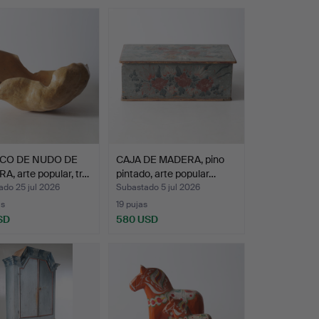
CO DE NUDO DE
CAJA DE MADERA, pino
, arte popular, tr…
pintado, arte popular…
ado 25 jul 2026
Subastado 5 jul 2026
as
19 pujas
SD
580 USD