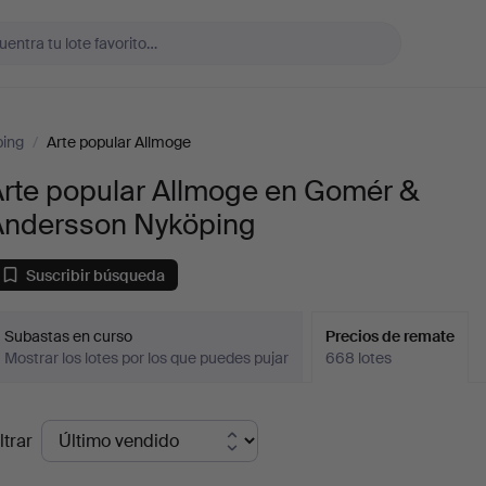
ing
/
Arte popular Allmoge
Arte popular Allmoge en Gomér &
Andersson Nyköping
Suscribir búsqueda
Subastas en curso
Precios de remate
Mostrar los lotes por los que puedes pujar
668 lotes
recios
ltrar
de