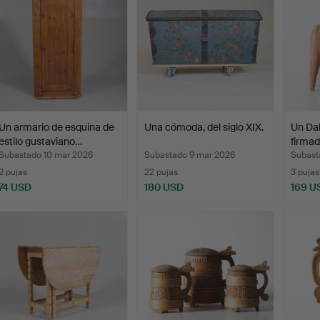
Un armario de esquina de
Una cómoda, del siglo XIX.
Un Dal
estilo gustaviano…
firmad
Subastado 10 mar 2026
Subastado 9 mar 2026
Subast
2 pujas
22 pujas
3 pujas
74 USD
180 USD
169 U