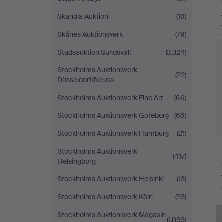
Skandia Auktion
(16)
Skånes Auktionsverk
(79)
Stadsauktion Sundsvall
(3.324)
Stockholms Auktionsverk
(22)
Düsseldorf/Neuss
Stockholms Auktionsverk Fine Art
(66)
Stockholms Auktionsverk Göteborg
(66)
Stockholms Auktionsverk Hamburg
(21)
Stockholms Auktionsverk
(417)
Helsingborg
Stockholms Auktionsverk Helsinki
(13)
Stockholms Auktionsverk Köln
(23)
Stockholms Auktionsverk Magasin
(1.093)