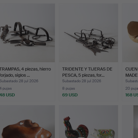
emate
TRAMPAS, 4 piezas, hierro
TRIDENTE Y TIJERAS DE
CUEN
forjado, siglos …
PESCA, 5 piezas, for…
MADERA
Subastado 28 jul 2026
Subastado 28 jul 2026
Subast
4 pujas
8 pujas
20 puj
48 USD
69 USD
168 U