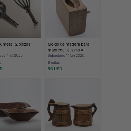
 metal, 2 piezas.
Molde de madera para
mantequilla, siglo XI…
do 4 jul 2025
Subastado 17 jun 2025
s
11 pujas
SD
96 USD