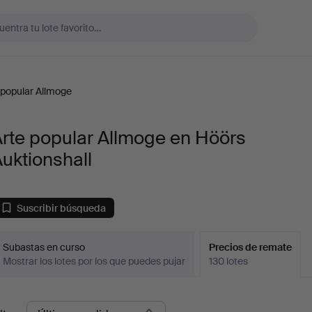
 popular Allmoge
rte popular Allmoge en Höörs
uktionshall
Suscribir búsqueda
Subastas en curso
Precios de remate
Mostrar los lotes por los que puedes pujar
130 lotes
recios