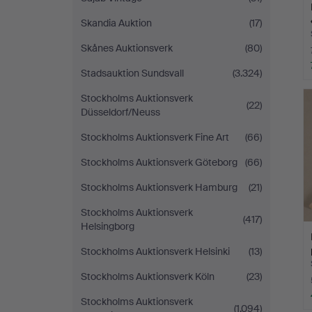
Skandia Auktion
(17)
Skånes Auktionsverk
(80)
Stadsauktion Sundsvall
(3.324)
Stockholms Auktionsverk
(22)
Düsseldorf/Neuss
Stockholms Auktionsverk Fine Art
(66)
Stockholms Auktionsverk Göteborg
(66)
Stockholms Auktionsverk Hamburg
(21)
Stockholms Auktionsverk
(417)
Helsingborg
Stockholms Auktionsverk Helsinki
(13)
Stockholms Auktionsverk Köln
(23)
Stockholms Auktionsverk
(1.094)