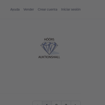
Ayuda
Vender
Crear cuenta
Iniciar sesión