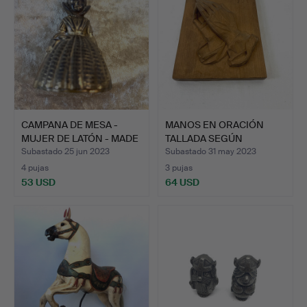
CAMPANA DE MESA -
MANOS EN ORACIÓN
MUJER DE LATÓN - MADE
TALLADA SEGÚN
IN…
ALBRECHT DÜ…
Subastado 25 jun 2023
Subastado 31 may 2023
4 pujas
3 pujas
53 USD
64 USD