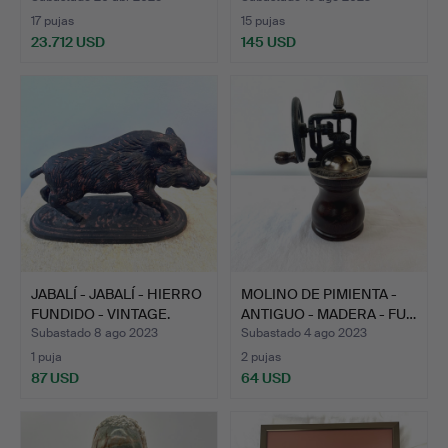
17 pujas
15 pujas
23.712 USD
145 USD
Lote
seleccionado
JABALÍ - JABALÍ - HIERRO
MOLINO DE PIMIENTA -
FUNDIDO - VINTAGE.
ANTIGUO - MADERA - FU…
Subastado 8 ago 2023
Subastado 4 ago 2023
1 puja
2 pujas
87 USD
64 USD