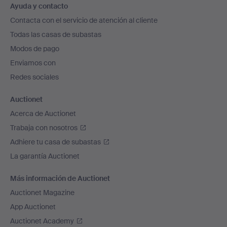
Ayuda y contacto
en
Contacta con el servicio de atención al cliente
el
Todas las casas de subastas
pie
Modos de pago
de
Enviamos con
página
Redes sociales
Auctionet
Acerca de Auctionet
Trabaja con nosotros
Adhiere tu casa de subastas
La garantía Auctionet
Más información de Auctionet
Auctionet Magazine
App Auctionet
Auctionet Academy