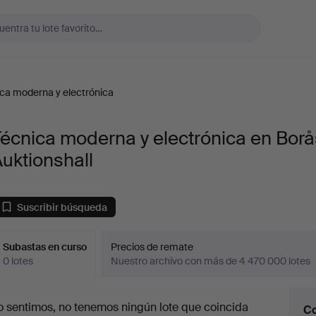
ca moderna y electrónica
écnica moderna y electrónica en Borå
uktionshall
Suscribir búsqueda
Subastas en curso
Precios de remate
0 lotes
Nuestro archivo con más de 4 470 000 lotes
ubastas
o sentimos, no tenemos ningún lote que coincida
Co