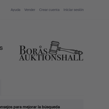
Ayuda
Vender
Crear cuenta
Iniciar sesión
s
nsejos para mejorar la búsqueda