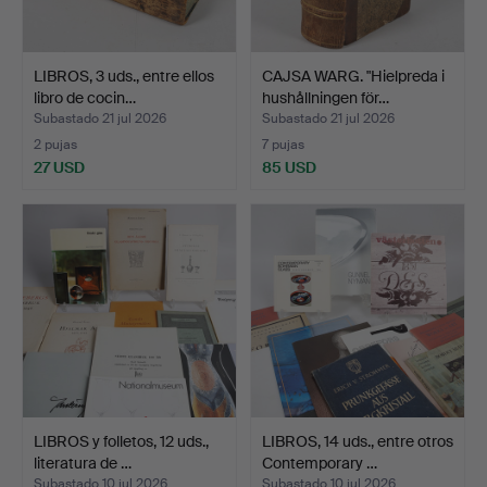
LIBROS, 3 uds., entre ellos
CAJSA WARG. "Hielpreda i
libro de cocin…
hushållningen för…
Subastado 21 jul 2026
Subastado 21 jul 2026
2 pujas
7 pujas
27 USD
85 USD
LIBROS y folletos, 12 uds.,
LIBROS, 14 uds., entre otros
literatura de …
Contemporary …
Subastado 10 jul 2026
Subastado 10 jul 2026