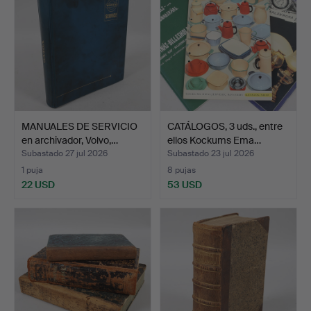
MANUALES DE SERVICIO
CATÁLOGOS, 3 uds., entre
en archivador, Volvo,…
ellos Kockums Ema…
Subastado 27 jul 2026
Subastado 23 jul 2026
1 puja
8 pujas
22 USD
53 USD