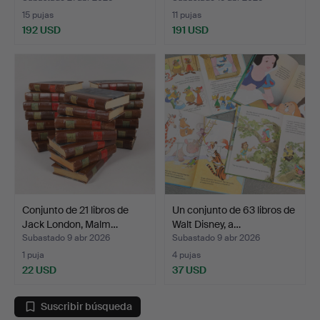
15 pujas
11 pujas
192 USD
191 USD
Conjunto de 21 libros de
Un conjunto de 63 libros de
Jack London, Malm…
Walt Disney, a…
Subastado 9 abr 2026
Subastado 9 abr 2026
1 puja
4 pujas
22 USD
37 USD
Suscribir búsqueda