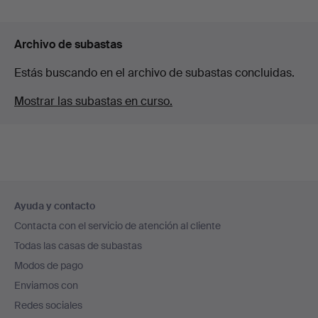
Archivo de subastas
Estás buscando en el archivo de subastas concluidas.
Mostrar las subastas en curso.
Navegación
Ayuda y contacto
en
Contacta con el servicio de atención al cliente
el
Todas las casas de subastas
pie
Modos de pago
de
Enviamos con
página
Redes sociales