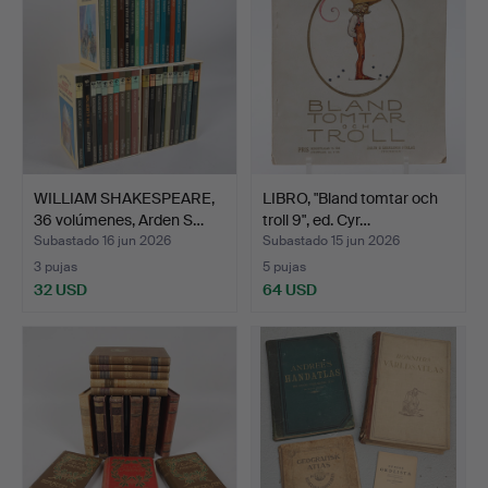
WILLIAM SHAKESPEARE,
LIBRO, "Bland tomtar och
36 volúmenes, Arden S…
troll 9", ed. Cyr…
Subastado 16 jun 2026
Subastado 15 jun 2026
3 pujas
5 pujas
32 USD
64 USD