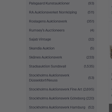
Palsgaard Kunstauktioner
(93)
RA Auktionsverket Norrköping
(511)
Roslagens Auktionsverk
(351)
Rumsey’s Auctioneers
(4)
Sajab Vintage
(32)
Skandia Auktion
(5)
Skånes Auktionsverk
(233)
Stadsauktion Sundsvall
(1.535)
Stockholms Auktionsverk
(53)
Düsseldorf/Neuss
Stockholms Auktionsverk Fine Art
(2.695)
Stockholms Auktionsverk Göteborg
(220)
Stockholms Auktionsverk Hamburg
(52)