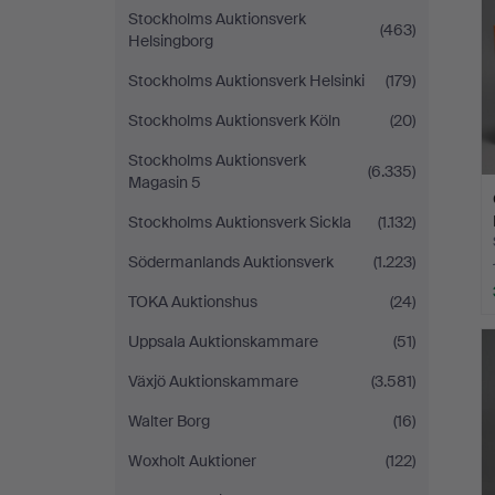
Stockholms Auktionsverk
(463)
Helsingborg
Stockholms Auktionsverk Helsinki
(179)
Stockholms Auktionsverk Köln
(20)
Stockholms Auktionsverk
(6.335)
Magasin 5
Stockholms Auktionsverk Sickla
(1.132)
Södermanlands Auktionsverk
(1.223)
TOKA Auktionshus
(24)
Uppsala Auktionskammare
(51)
Växjö Auktionskammare
(3.581)
Walter Borg
(16)
Woxholt Auktioner
(122)