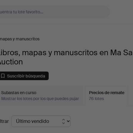
 mapas y manuscritos
Libros, mapas y manuscritos en Ma S
Auction
Suscribir búsqueda
Subastas en curso
Precios de remate
Mostrar los lotes por los que puedes pujar
76 lotes
recios
ltrar
de