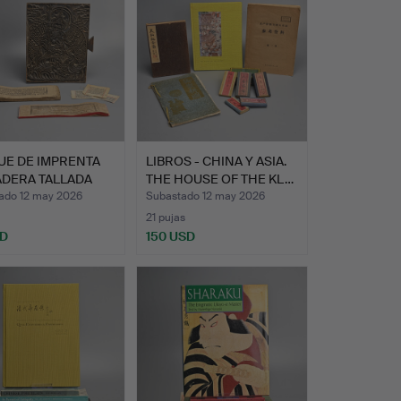
UE DE IMPRENTA
LIBROS - CHINA Y ASIA.
ADERA TALLADA
THE HOUSE OF THE KL…
P…
ado 12 may 2026
Subastado 12 may 2026
21 pujas
SD
150 USD