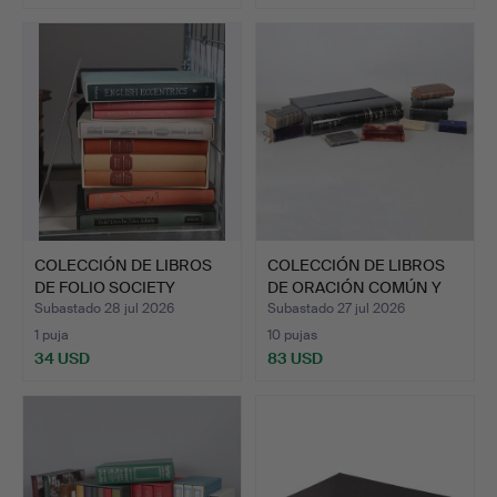
COLECCIÓN DE LIBROS
COLECCIÓN DE LIBROS
DE FOLIO SOCIETY
DE ORACIÓN COMÚN Y
(CANT…
BIB…
Subastado 28 jul 2026
Subastado 27 jul 2026
1 puja
10 pujas
34 USD
83 USD