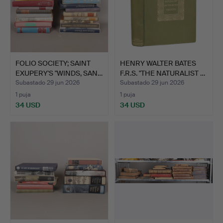
FOLIO SOCIETY; SAINT
HENRY WALTER BATES
EXUPERY'S "WINDS, SAN…
F.R.S. "THE NATURALIST …
Subastado 29 jun 2026
Subastado 29 jun 2026
1 puja
1 puja
34 USD
34 USD