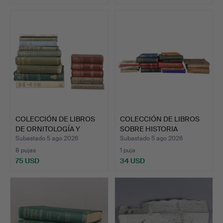
COLECCIÓN DE LIBROS
COLECCIÓN DE LIBROS
DE ORNITOLOGÍA Y
SOBRE HISTORIA
TEMÁT…
NATURAL…
Subastado 5 ago 2026
Subastado 5 ago 2026
8 pujas
1 puja
75 USD
34 USD