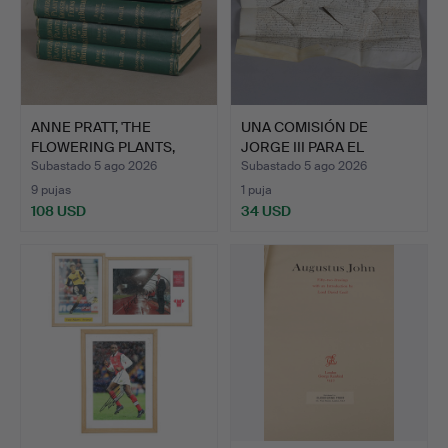
ANNE PRATT, 'THE
UNA COMISIÓN DE
FLOWERING PLANTS,
JORGE III PARA EL
GRASSES…
CAPITÁN …
Subastado 5 ago 2026
Subastado 5 ago 2026
9 pujas
1 puja
108 USD
34 USD