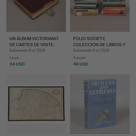
UN ÁLBUM VICTORIANO
FOLIO SOCIETY,
DE CARTES DE VISITE.
COLECCIÓN DE LIBROS Y
NOVEL…
Subastado 9 jul 2026
Subastado 8 jul 2026
1 puja
3 pujas
34 USD
46 USD