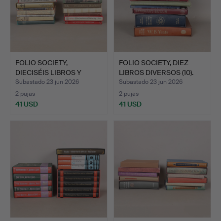
FOLIO SOCIETY,
FOLIO SOCIETY, DIEZ
DIECISÉIS LIBROS Y
LIBROS DIVERSOS (10).
NOVELAS …
Subastado 23 jun 2026
Subastado 23 jun 2026
2 pujas
2 pujas
41 USD
41 USD