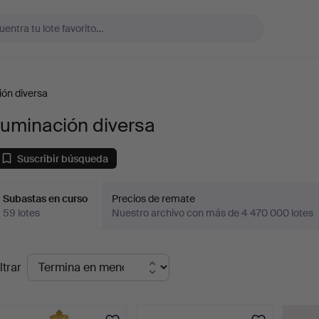
ión diversa
luminación diversa
Suscribir búsqueda
Subastas en curso
Precios de remate
59 lotes
Nuestro archivo con más de 4 470 000 lotes
ubastas
ltrar
en
urso