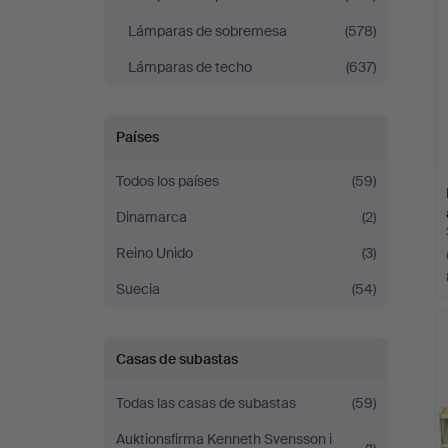
Lámparas de sobremesa
(578)
Lámparas de techo
(637)
Países
Todos los países
(59)
Dinamarca
(2)
Reino Unido
(3)
Suecia
(54)
Casas de subastas
Todas las casas de subastas
(59)
Auktionsfirma Kenneth Svensson i