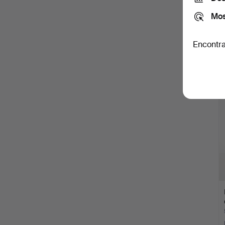
Mos
Encontra