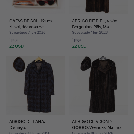
GAFAS DE SOL. 12 uds.,
ABRIGO DE PIEL, Visón,
Nilsol, décadas de …
Bergquists Päls, Ma…
Subastado 7 jun 2026
Subastado 1 jun 2026
1 puja
1 puja
22 USD
22 USD
ABRIGO DE LANA.
ABRIGO DE VISÓN Y
Distingo.
GORRO. Wenicks, Malmö.
Subastado 30 may 2026
Subastado 30 may 2026