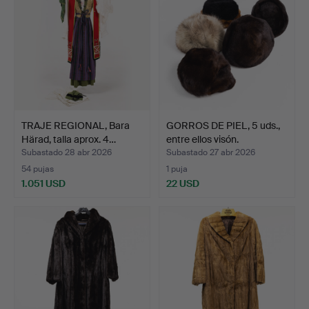
TRAJE REGIONAL, Bara
GORROS DE PIEL, 5 uds.,
Härad, talla aprox. 4…
entre ellos visón.
Subastado 28 abr 2026
Subastado 27 abr 2026
54 pujas
1 puja
1.051 USD
22 USD