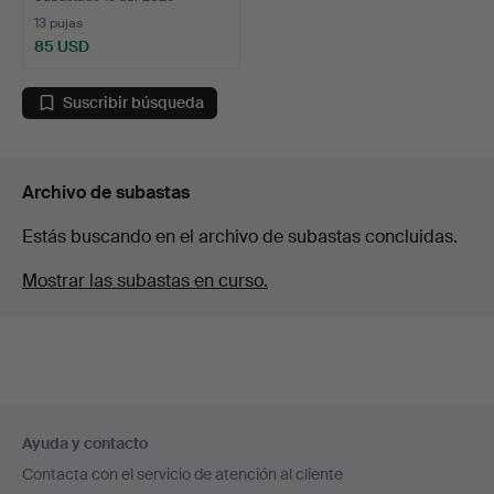
13 pujas
85 USD
Suscribir búsqueda
Archivo de subastas
Estás buscando en el archivo de subastas concluidas.
Mostrar las subastas en curso.
Navegación
Ayuda y contacto
en
Contacta con el servicio de atención al cliente
el