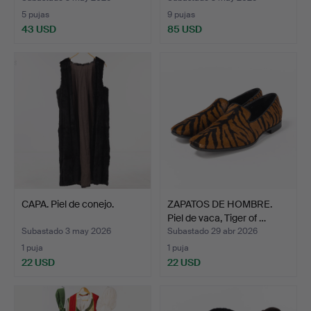
5 pujas
9 pujas
43 USD
85 USD
CAPA. Piel de conejo.
ZAPATOS DE HOMBRE.
Piel de vaca, Tiger of …
Subastado 3 may 2026
Subastado 29 abr 2026
1 puja
1 puja
22 USD
22 USD