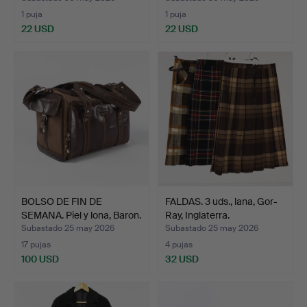
1 puja
1 puja
22 USD
22 USD
BOLSO DE FIN DE
FALDAS. 3 uds., lana, Gor-
SEMANA. Piel y lona, Baron.
Ray, Inglaterra.
Subastado 25 may 2026
Subastado 25 may 2026
17 pujas
4 pujas
100 USD
32 USD