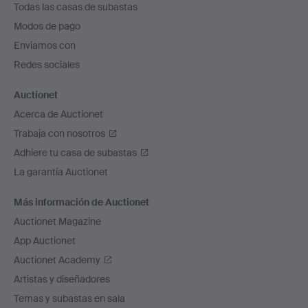
Todas las casas de subastas
pie
Modos de pago
de
Enviamos con
página
Redes sociales
Auctionet
Acerca de Auctionet
Trabaja con nosotros
Adhiere tu casa de subastas
La garantía Auctionet
Más información de Auctionet
Auctionet Magazine
App Auctionet
Auctionet Academy
Artistas y diseñadores
Temas y subastas en sala